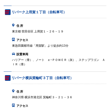
リパーク上用賀１丁目（自転車可）
住 所
東京都 世田谷区 上用賀１－２６－１９
アクセス
東急田園都市線「用賀駅」より徒歩約13分
設置車両
ハリアー（青）、ノート ｅ−ＰＯＷＥＲ（灰）、ステップワゴン Ａ
ＩＲ（青）
リパーク横浜箕輪町３丁目（自転車可）
住 所
神奈川県 横浜市港北区 箕輪町３－２１－３６
アクセス