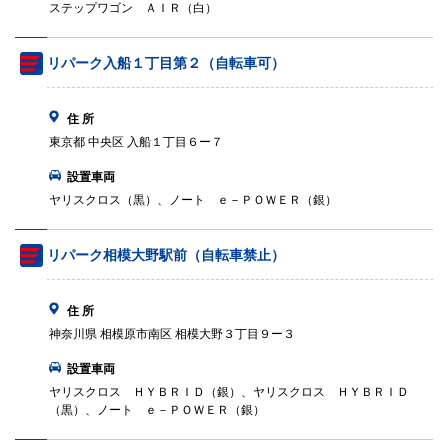
ステップワゴン ＡＩＲ（白）
リパーク入船１丁目第２（自転車可）
住 所
東京都 中央区 入船１丁目６ー７
設置車両
ヤリスクロス（黒）、ノート ｅ－ＰＯＷＥＲ（銀）
リパーク相模大野駅前（自転車禁止）
住 所
神奈川県 相模原市南区 相模大野３丁目９ー３
設置車両
ヤリスクロス ＨＹＢＲＩＤ（銀）、ヤリスクロス ＨＹＢＲＩＤ
（黒）、ノート ｅ－ＰＯＷＥＲ（銀）