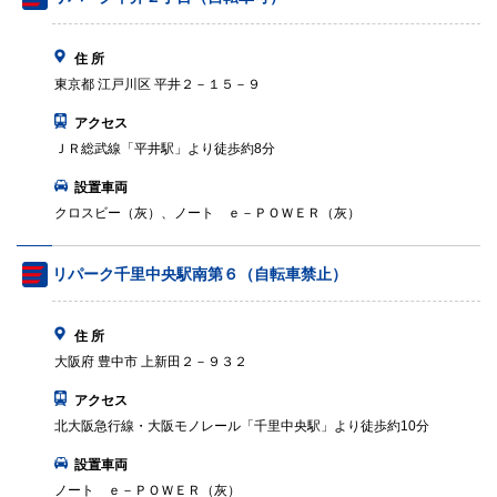
住 所
東京都 江戸川区 平井２－１５－９
アクセス
ＪＲ総武線「平井駅」より徒歩約8分
設置車両
クロスビー（灰）、ノート ｅ－ＰＯＷＥＲ（灰）
リパーク千里中央駅南第６（自転車禁止）
住 所
大阪府 豊中市 上新田２－９３２
アクセス
北大阪急行線・大阪モノレール「千里中央駅」より徒歩約10分
設置車両
ノート ｅ－ＰＯＷＥＲ（灰）