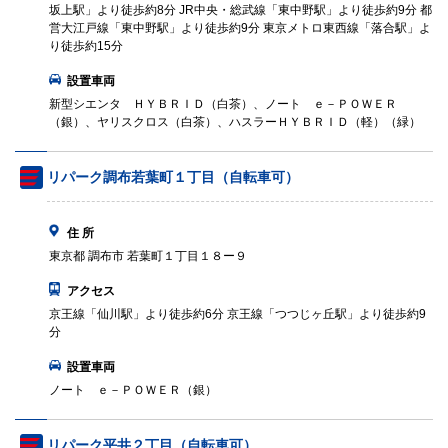
坂上駅」より徒歩約8分 JR中央・総武線「東中野駅」より徒歩約9分 都
営大江戸線「東中野駅」より徒歩約9分 東京メトロ東西線「落合駅」よ
り徒歩約15分
設置車両
新型シエンタ ＨＹＢＲＩＤ（白茶）、ノート ｅ－ＰＯＷＥＲ
（銀）、ヤリスクロス（白茶）、ハスラーＨＹＢＲＩＤ（軽）（緑）
リパーク調布若葉町１丁目（自転車可）
住 所
東京都 調布市 若葉町１丁目１８ー９
アクセス
京王線「仙川駅」より徒歩約6分 京王線「つつじヶ丘駅」より徒歩約9
分
設置車両
ノート ｅ－ＰＯＷＥＲ（銀）
リパーク平井２丁目（自転車可）