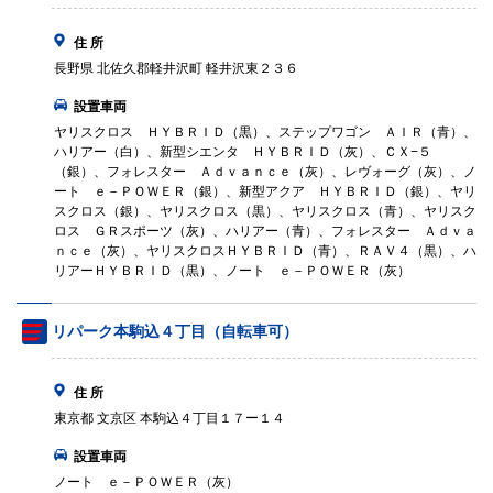
住 所
長野県 北佐久郡軽井沢町 軽井沢東２３６
設置車両
ヤリスクロス ＨＹＢＲＩＤ（黒）、ステップワゴン ＡＩＲ（青）、
ハリアー（白）、新型シエンタ ＨＹＢＲＩＤ（灰）、ＣＸ−５
（銀）、フォレスター Ａｄｖａｎｃｅ（灰）、レヴォーグ（灰）、ノ
ート ｅ－ＰＯＷＥＲ（銀）、新型アクア ＨＹＢＲＩＤ（銀）、ヤリ
スクロス（銀）、ヤリスクロス（黒）、ヤリスクロス（青）、ヤリスク
ロス ＧＲスポーツ（灰）、ハリアー（青）、フォレスター Ａｄｖａ
ｎｃｅ（灰）、ヤリスクロスＨＹＢＲＩＤ（青）、ＲＡＶ４（黒）、ハ
リアーＨＹＢＲＩＤ（黒）、ノート ｅ－ＰＯＷＥＲ（灰）
リパーク本駒込４丁目（自転車可）
住 所
東京都 文京区 本駒込４丁目１７ー１４
設置車両
ノート ｅ－ＰＯＷＥＲ（灰）