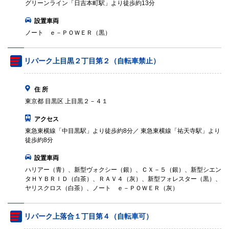
グリーンライン「日吉本町駅」より徒歩約13分
設置車両
ノート ｅ－ＰＯＷＥＲ（黒）
リパーク上目黒２丁目第２（自転車禁止）
住 所
東京都 目黒区 上目黒２－４１
アクセス
東急東横線「中目黒駅」より徒歩約8分／ 東急東横線「祐天寺駅」より
徒歩約8分
設置車両
ハリアー（青）、新型ヴォクシー（銀）、ＣＸ－５（銀）、新型シエン
タＨＹＢＲＩＤ（白茶）、ＲＡＶ４（灰）、新型フォレスター（黒）、
ヤリスクロス（白茶）、ノート ｅ－ＰＯＷＥＲ（灰）
リパーク上落合１丁目第４（自転車可）