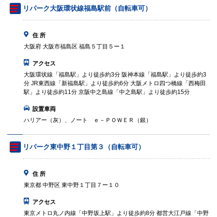
リパーク大阪環状線福島駅前（自転車可）
住 所
大阪府 大阪市福島区 福島５丁目５ー１
アクセス
大阪環状線「福島駅」より徒歩約3分 阪神本線「福島駅」より徒歩約3
分 JR東西線「新福島駅」より徒歩約6分 大阪メトロ四つ橋線「西梅田
駅」より徒歩約11分 京阪中之島線「中之島駅」より徒歩約15分
設置車両
ハリアー（灰）、ノート ｅ－ＰＯＷＥＲ（銀）
リパーク東中野１丁目第３（自転車可）
住 所
東京都 中野区 東中野１丁目７ー１０
アクセス
東京メトロ丸ノ内線「中野坂上駅」より徒歩約8分 都営大江戸線「中野