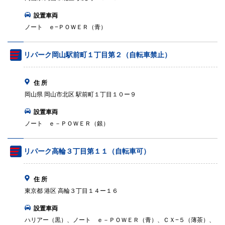
設置車両
ノート ｅ−ＰＯＷＥＲ（青）
リパーク岡山駅前町１丁目第２（自転車禁止）
住 所
岡山県 岡山市北区 駅前町１丁目１０ー９
設置車両
ノート ｅ－ＰＯＷＥＲ（銀）
リパーク高輪３丁目第１１（自転車可）
住 所
東京都 港区 高輪３丁目１４ー１６
設置車両
ハリアー（黒）、ノート ｅ－ＰＯＷＥＲ（青）、ＣＸ−５（薄茶）、