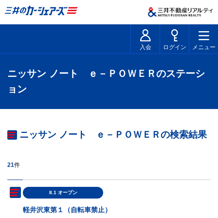
入会
ログイン
メニュー
ニッサン ノート ｅ－ＰＯＷＥＲのステーシ
ョン
ニッサン ノート ｅ－ＰＯＷＥＲの検索結果
21
件
8.1 オープン
軽井沢東第１（自転車禁止）