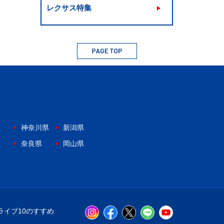
レクサス特集
神奈川県
新潟県
奈良県
岡山県
ライブ10のすすめ