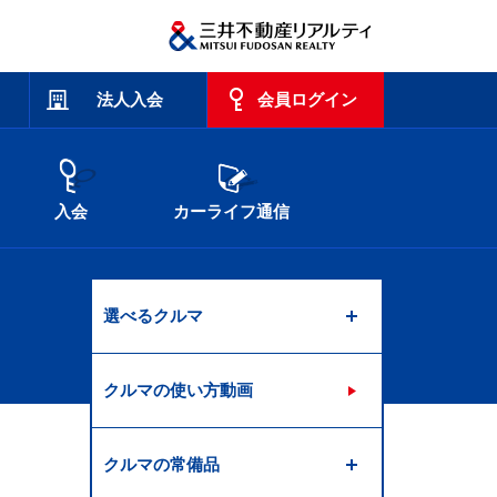
法人入会
会員ログイン
入会
カーライフ通信
選べるクルマ
クルマの使い方動画
クルマの常備品