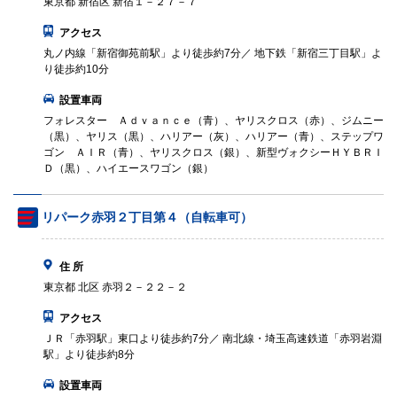
東京都 新宿区 新宿１－２７－７
アクセス
丸ノ内線「新宿御苑前駅」より徒歩約7分／ 地下鉄「新宿三丁目駅」よ
り徒歩約10分
設置車両
フォレスター Ａｄｖａｎｃｅ（青）、ヤリスクロス（赤）、ジムニー
（黒）、ヤリス（黒）、ハリアー（灰）、ハリアー（青）、ステップワ
ゴン ＡＩＲ（青）、ヤリスクロス（銀）、新型ヴォクシーＨＹＢＲＩ
Ｄ（黒）、ハイエースワゴン（銀）
リパーク赤羽２丁目第４（自転車可）
住 所
東京都 北区 赤羽２－２２－２
アクセス
ＪＲ「赤羽駅」東口より徒歩約7分／ 南北線・埼玉高速鉄道「赤羽岩淵
駅」より徒歩約8分
設置車両