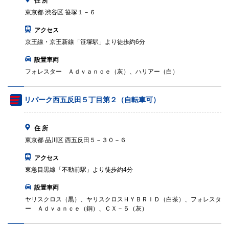
住 所
東京都 渋谷区 笹塚１－６
アクセス
京王線・京王新線「笹塚駅」より徒歩約6分
設置車両
フォレスター Ａｄｖａｎｃｅ（灰）、ハリアー（白）
リパーク西五反田５丁目第２（自転車可）
住 所
東京都 品川区 西五反田５－３０－６
アクセス
東急目黒線「不動前駅」より徒歩約4分
設置車両
ヤリスクロス（黒）、ヤリスクロスＨＹＢＲＩＤ（白茶）、フォレスタ
ー Ａｄｖａｎｃｅ（銅）、ＣＸ－５（灰）