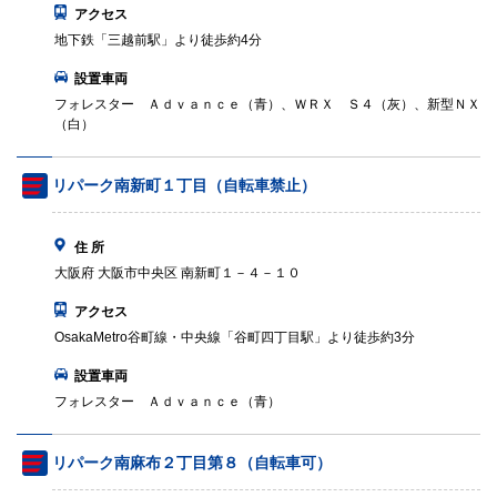
アクセス
地下鉄「三越前駅」より徒歩約4分
設置車両
フォレスター Ａｄｖａｎｃｅ（青）、ＷＲＸ Ｓ４（灰）、新型ＮＸ
（白）
リパーク南新町１丁目（自転車禁止）
住 所
大阪府 大阪市中央区 南新町１－４－１０
アクセス
OsakaMetro谷町線・中央線「谷町四丁目駅」より徒歩約3分
設置車両
フォレスター Ａｄｖａｎｃｅ（青）
リパーク南麻布２丁目第８（自転車可）