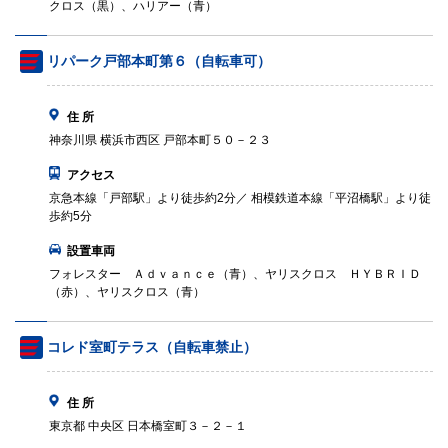
クロス（黒）、ハリアー（青）
リパーク戸部本町第６（自転車可）
住 所
神奈川県 横浜市西区 戸部本町５０－２３
アクセス
京急本線「戸部駅」より徒歩約2分／ 相模鉄道本線「平沼橋駅」より徒
歩約5分
設置車両
フォレスター Ａｄｖａｎｃｅ（青）、ヤリスクロス ＨＹＢＲＩＤ
（赤）、ヤリスクロス（青）
コレド室町テラス（自転車禁止）
住 所
東京都 中央区 日本橋室町３－２－１