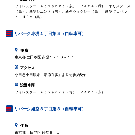
フォレスター Ａｄｖａｎｃｅ（灰）、ＲＡＶ４（緑）、ヤリスクロス
（黒）、新型シエンタ（灰）、新型ヴォクシー（黒）、新型ヴェゼル
ｅ：ＨＥＶ（黒）
リパーク赤堤１丁目第３（自転車可）
住 所
東京都 世田谷区 赤堤１－１０－１４
アクセス
小田急小田原線「豪徳寺駅」より徒歩約8分
設置車両
フォレスター Ａｄｖａｎｃｅ（青）、ＲＡＶ４（赤）
リパーク経堂５丁目第５（自転車可）
住 所
東京都 世田谷区 経堂５－１