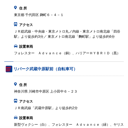
住 所
東京都 千代田区 麹町６－４－１
アクセス
ＪＲ総武線・中央線・東京メトロ丸ノ内線・東京メトロ南北線「四谷
駅」より徒歩約3分／ 東京メトロ南北線「麴町駅」より徒歩約6分
設置車両
フォレスター Ａｄｖａｎｃｅ（銅）、ハリアーＨＹＢＲＩＤ（黒）
リパーク武蔵中原駅前（自転車可）
住 所
神奈川県 川崎市中原区 上小田中６－２３
アクセス
ＪＲ南武線「武蔵中原駅」より徒歩約2分
設置車両
新型ヴォクシー（白）、フォレスター Ａｄｖａｎｃｅ（緑）、ヤリス