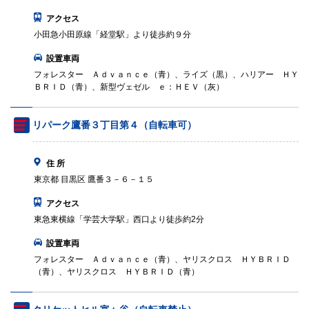
アクセス
小田急小田原線「経堂駅」より徒歩約９分
設置車両
フォレスター Ａｄｖａｎｃｅ（青）、ライズ（黒）、ハリアー ＨＹ
ＢＲＩＤ（青）、新型ヴェゼル ｅ：ＨＥＶ（灰）
リパーク鷹番３丁目第４（自転車可）
住 所
東京都 目黒区 鷹番３－６－１５
アクセス
東急東横線「学芸大学駅」西口より徒歩約2分
設置車両
フォレスター Ａｄｖａｎｃｅ（青）、ヤリスクロス ＨＹＢＲＩＤ
（青）、ヤリスクロス ＨＹＢＲＩＤ（青）