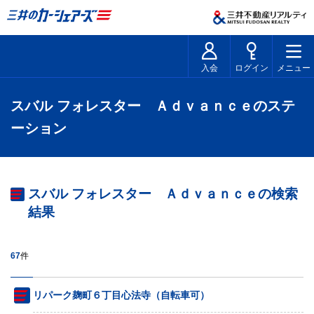
入会
ログイン
メニュー
スバル フォレスター Ａｄｖａｎｃｅのステ
ーション
スバル フォレスター Ａｄｖａｎｃｅの検索
結果
67
件
リパーク麹町６丁目心法寺（自転車可）