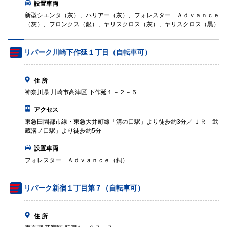
設置車両
新型シエンタ（灰）、ハリアー（灰）、フォレスター Ａｄｖａｎｃｅ
（灰）、フロンクス（銀）、ヤリスクロス（灰）、ヤリスクロス（黒）
リパーク川崎下作延１丁目（自転車可）
住 所
神奈川県 川崎市高津区 下作延１－２－５
アクセス
東急田園都市線・東急大井町線「溝の口駅」より徒歩約3分／ ＪＲ「武
蔵溝ノ口駅」より徒歩約5分
設置車両
フォレスター Ａｄｖａｎｃｅ（銅）
リパーク新宿１丁目第７（自転車可）
住 所