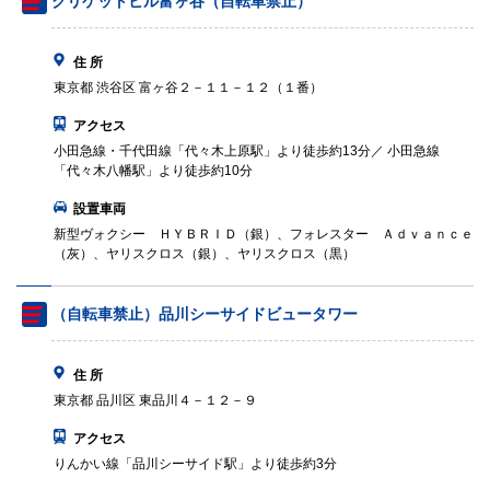
クリケットヒル富ヶ谷（自転車禁止）
住 所
東京都 渋谷区 富ヶ谷２－１１－１２（１番）
アクセス
小田急線・千代田線「代々木上原駅」より徒歩約13分／ 小田急線
「代々木八幡駅」より徒歩約10分
設置車両
新型ヴォクシー ＨＹＢＲＩＤ（銀）、フォレスター Ａｄｖａｎｃｅ
（灰）、ヤリスクロス（銀）、ヤリスクロス（黒）
（自転車禁止）品川シーサイドビュータワー
住 所
東京都 品川区 東品川４－１２－９
アクセス
りんかい線「品川シーサイド駅」より徒歩約3分