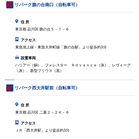
リパーク旗の台南口（自転車可）
住 所
東京都 品川区 旗の台５－７－６
アクセス
東急池上線・東急大井町線「旗の台駅」より徒歩約3分
設置車両
ハリアー（銅）、フォレスター Ａｄｖａｎｃｅ（灰）、レヴォーグ
（灰）、新型プリウス（黒）
リパーク西大井駅前（自転車可）
住 所
東京都 品川区 二葉２－２４－６
アクセス
ＪＲ「西大井駅」より徒歩約3分