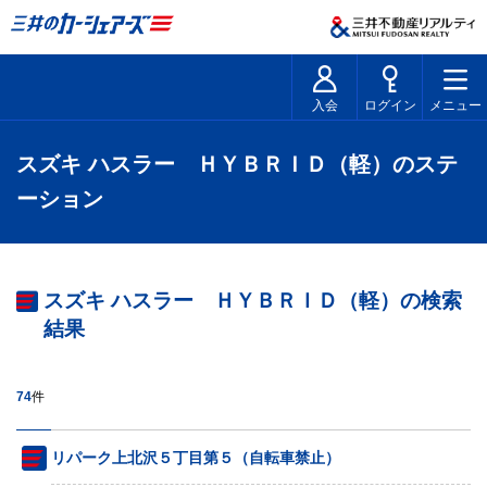
入会
ログイン
メニュー
スズキ ハスラー ＨＹＢＲＩＤ（軽）のステ
ーション
スズキ ハスラー ＨＹＢＲＩＤ（軽）の検索
結果
74
件
リパーク上北沢５丁目第５（自転車禁止）