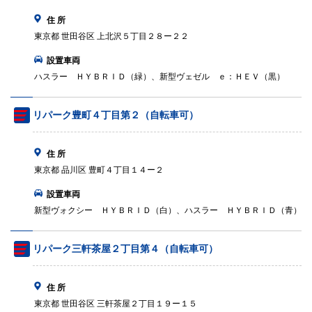
住 所
東京都 世田谷区 上北沢５丁目２８ー２２
設置車両
ハスラー ＨＹＢＲＩＤ（緑）、新型ヴェゼル ｅ：ＨＥＶ（黒）
リパーク豊町４丁目第２（自転車可）
住 所
東京都 品川区 豊町４丁目１４ー２
設置車両
新型ヴォクシー ＨＹＢＲＩＤ（白）、ハスラー ＨＹＢＲＩＤ（青）
リパーク三軒茶屋２丁目第４（自転車可）
住 所
東京都 世田谷区 三軒茶屋２丁目１９ー１５