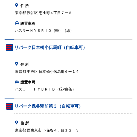
住 所
東京都 渋谷区 恵比寿４丁目７ー６
設置車両
ハスラーＨＹＢＲＩＤ（軽）（緑）
リパーク日本橋小伝馬町（自転車可）
住 所
東京都 中央区 日本橋小伝馬町６ー１４
設置車両
ハスラー ＨＹＢＲＩＤ（緑×白茶）
リパーク保谷駅前第３（自転車可）
住 所
東京都 西東京市 下保谷４丁目１２ー３