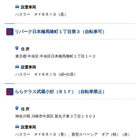
設置車両
ハスラー ＨＹＢＲＩＤ（黒）
リパーク日本橋馬喰町１丁目第３（自転車可）
住 所
東京都 中央区 中央区日本橋馬喰町１丁目１ー２
設置車両
ハスラー ＨＹＢＲＩＤ（緑×白茶）
ららテラス武蔵小杉（Ｂ１Ｆ）（自転車禁止）
住 所
神奈川県 川崎市中原区 新丸子東３丁目１３０２
設置車両
ハスラー ＨＹＢＲＩＤ（青）、新型スペーシア ギア（軽）（灰）