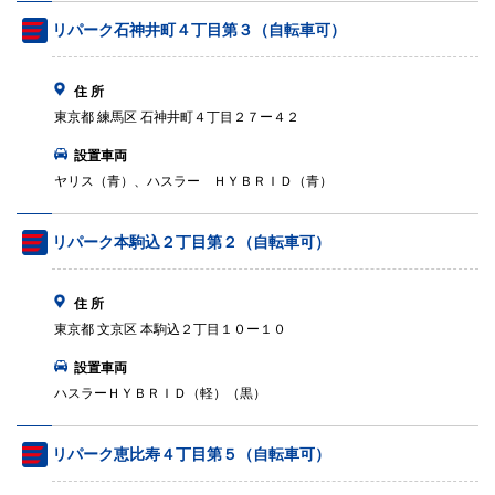
リパーク石神井町４丁目第３（自転車可）
住 所
東京都 練馬区 石神井町４丁目２７ー４２
設置車両
ヤリス（青）、ハスラー ＨＹＢＲＩＤ（青）
リパーク本駒込２丁目第２（自転車可）
住 所
東京都 文京区 本駒込２丁目１０ー１０
設置車両
ハスラーＨＹＢＲＩＤ（軽）（黒）
リパーク恵比寿４丁目第５（自転車可）