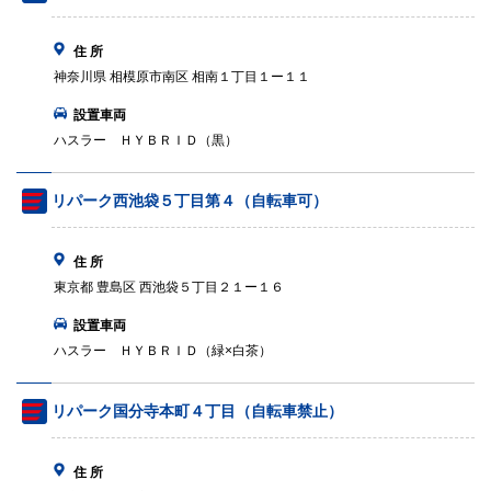
住 所
神奈川県 相模原市南区 相南１丁目１ー１１
設置車両
ハスラー ＨＹＢＲＩＤ（黒）
リパーク西池袋５丁目第４（自転車可）
住 所
東京都 豊島区 西池袋５丁目２１ー１６
設置車両
ハスラー ＨＹＢＲＩＤ（緑×白茶）
リパーク国分寺本町４丁目（自転車禁止）
住 所