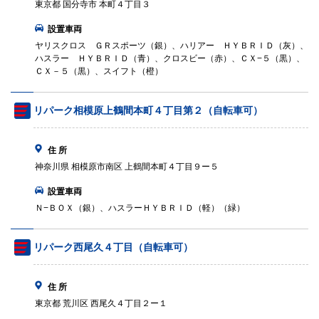
東京都 国分寺市 本町４丁目３
設置車両
ヤリスクロス ＧＲスポーツ（銀）、ハリアー ＨＹＢＲＩＤ（灰）、
ハスラー ＨＹＢＲＩＤ（青）、クロスビー（赤）、ＣＸ−５（黒）、
ＣＸ－５（黒）、スイフト（橙）
リパーク相模原上鶴間本町４丁目第２（自転車可）
住 所
神奈川県 相模原市南区 上鶴間本町４丁目９ー５
設置車両
Ｎ−ＢＯＸ（銀）、ハスラーＨＹＢＲＩＤ（軽）（緑）
リパーク西尾久４丁目（自転車可）
住 所
東京都 荒川区 西尾久４丁目２ー１