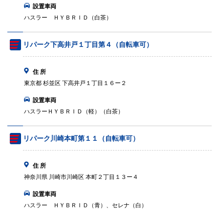
設置車両
ハスラー ＨＹＢＲＩＤ（白茶）
リパーク下高井戸１丁目第４（自転車可）
住 所
東京都 杉並区 下高井戸１丁目１６ー２
設置車両
ハスラーＨＹＢＲＩＤ（軽）（白茶）
リパーク川崎本町第１１（自転車可）
住 所
神奈川県 川崎市川崎区 本町２丁目１３ー４
設置車両
ハスラー ＨＹＢＲＩＤ（青）、セレナ（白）