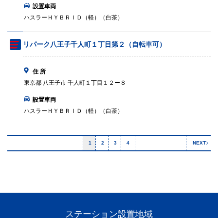
設置車両
ハスラーＨＹＢＲＩＤ（軽）（白茶）
リパーク八王子千人町１丁目第２（自転車可）
住 所
東京都 八王子市 千人町１丁目１２ー８
設置車両
ハスラーＨＹＢＲＩＤ（軽）（白茶）
1
2
3
4
NEXT
ステーション設置地域