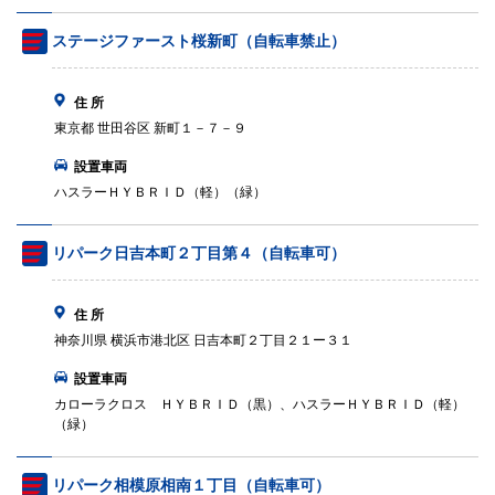
ステージファースト桜新町（自転車禁止）
住 所
東京都 世田谷区 新町１－７－９
設置車両
ハスラーＨＹＢＲＩＤ（軽）（緑）
リパーク日吉本町２丁目第４（自転車可）
住 所
神奈川県 横浜市港北区 日吉本町２丁目２１ー３１
設置車両
カローラクロス ＨＹＢＲＩＤ（黒）、ハスラーＨＹＢＲＩＤ（軽）
（緑）
リパーク相模原相南１丁目（自転車可）