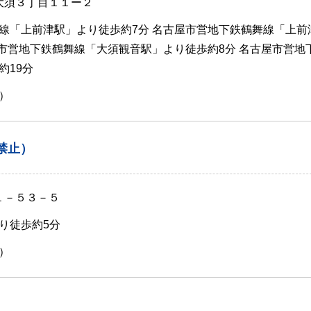
 大須３丁目１１ー２
線「上前津駅」より徒歩約7分 名古屋市営地下鉄鶴舞線「上前
屋市営地下鉄鶴舞線「大須観音駅」より徒歩約8分 名古屋市営地
約19分
）
禁止）
１－５３－５
り徒歩約5分
）