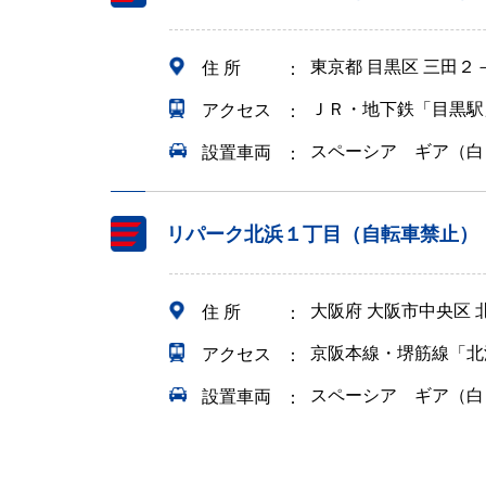
東京都 目黒区 三田２
住 所
ＪＲ・地下鉄「目黒駅
アクセス
スペーシア ギア（白
設置車両
リパーク北浜１丁目（自転車禁止）
大阪府 大阪市中央区
住 所
京阪本線・堺筋線「北
アクセス
スペーシア ギア（白
設置車両