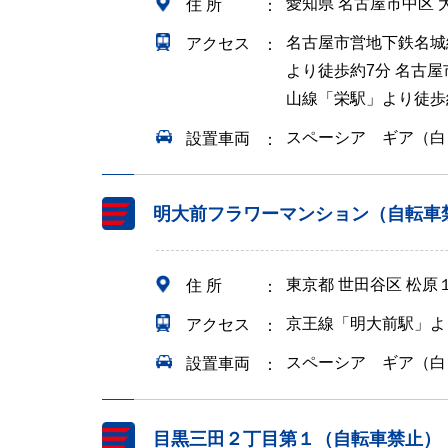
愛知県 名古屋市中区
住 所
名古屋市営地下鉄名城
アクセス
より徒歩約7分 名古
山線「栄駅」より徒歩
スペーシア ギア（白
設置車両
明大前フラワーマンション（自転車
東京都 世田谷区 松原
住 所
京王線「明大前駅」よ
アクセス
スペーシア ギア（白
設置車両
目黒三田２丁目第１（自転車禁止）