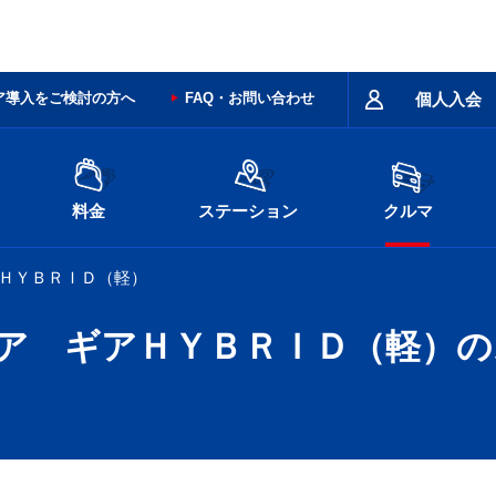
ア導入をご検討の方へ
FAQ・お問い合わせ
個人入会
料金
ステーション
クルマ
アＨＹＢＲＩＤ（軽）
シア ギアＨＹＢＲＩＤ（軽）の