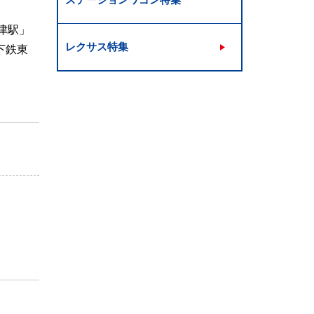
津駅」
レクサス特集
下鉄東