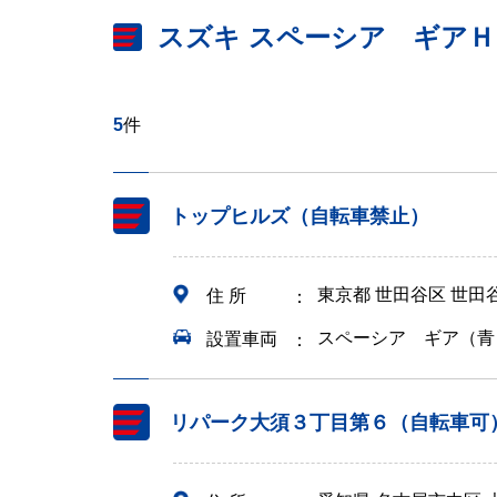
スズキ スペーシア ギア
5
件
トップヒルズ（自転車禁止）
東京都 世田谷区 世
住 所
スペーシア ギア（青
設置車両
リパーク大須３丁目第６（自転車可