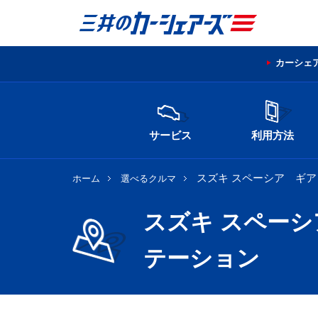
カーシェ
サービス
利用方法
スズキ スペーシア ギ
ホーム
選べるクルマ
スズキ スペー
テーション