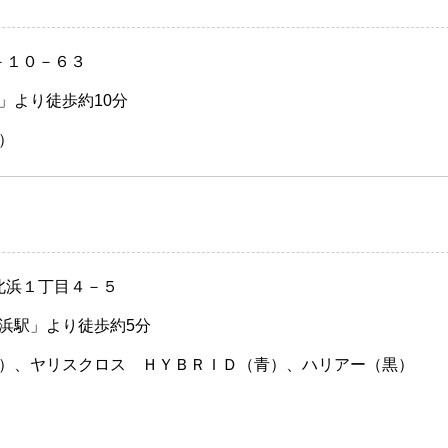
－１０－６３
」より徒歩約10分
）
 北浜１丁目４－５
浜駅」より徒歩約5分
）、ヤリスクロス ＨＹＢＲＩＤ（青）、ハリアー（黒）