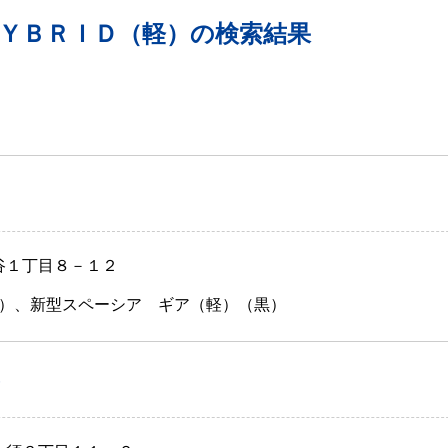
ＨＹＢＲＩＤ（軽）の検索結果
田谷１丁目８－１２
）、新型スペーシア ギア（軽）（黒）
）