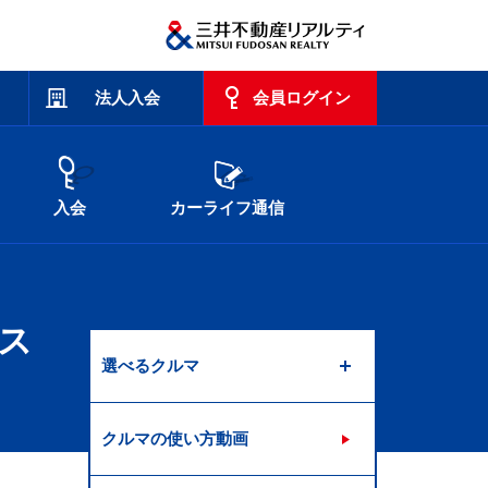
法人入会
会員ログイン
入会
カーライフ通信
ス
選べるクルマ
クルマの使い方動画