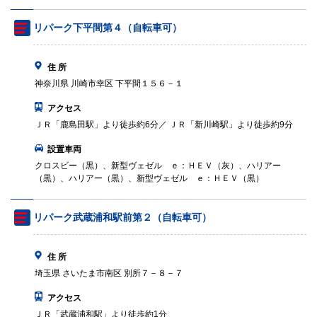
リパーク下平間第４（自転車可）
住 所
神奈川県 川崎市幸区 下平間１５６－１
アクセス
ＪＲ「鹿島田駅」より徒歩約6分／ ＪＲ「新川崎駅」より徒歩約9分
設置車両
クロスビー（黒）、新型ヴェゼル ｅ：ＨＥＶ（灰）、ハリアー
（黒）、ハリアー（黒）、新型ヴェゼル ｅ：ＨＥＶ（黒）
リパーク武蔵浦和駅前第２（自転車可）
住 所
埼玉県 さいたま市南区 別所７－８－７
アクセス
ＪＲ「武蔵浦和駅」より徒歩約1分