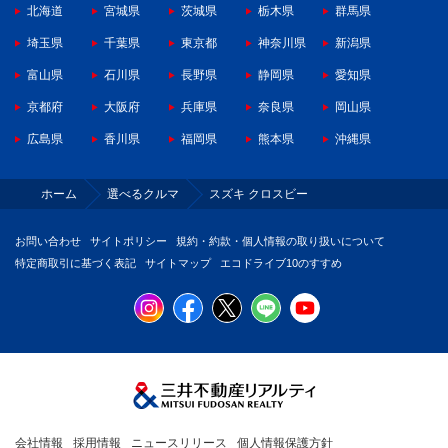
北海道
宮城県
茨城県
栃木県
群馬県
埼玉県
千葉県
東京都
神奈川県
新潟県
富山県
石川県
長野県
静岡県
愛知県
京都府
大阪府
兵庫県
奈良県
岡山県
広島県
香川県
福岡県
熊本県
沖縄県
ホーム
選べるクルマ
スズキ クロスビー
お問い合わせ
サイトポリシー
規約・約款・個人情報の取り扱いについて
特定商取引に基づく表記
サイトマップ
エコドライブ10のすすめ
会社情報
採用情報
ニュースリリース
個人情報保護方針