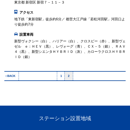
東京都 新宿区 新宿７－１１－３
アクセス
地下鉄「東新宿駅」徒歩約6分／ 都営大江戸線「若松河田駅」河田口よ
り徒歩約7分
設置車両
新型ヴォクシー（白）、ハリアー（白）、クロスビー（赤）、新型ヴェ
ゼル ｅ：ＨＥＶ（黒）、レヴォーグ（青）、ＣＸ－５（銀）、ＲＡＶ
４（黒）、新型シエンタＨＹＢＲＩＤ（灰）、カローラクロスＨＹＢＲ
ＩＤ（銀）
BACK
1
2
ステーション設置地域