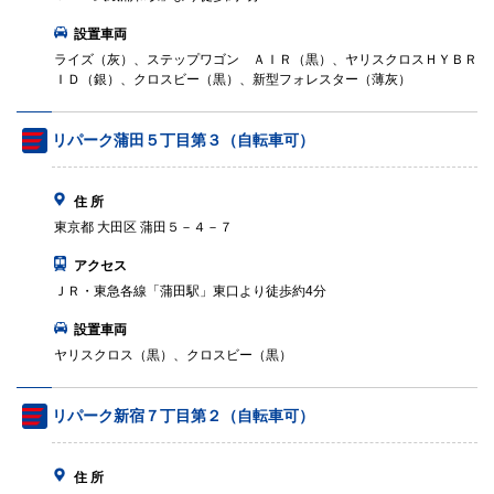
設置車両
ライズ（灰）、ステップワゴン ＡＩＲ（黒）、ヤリスクロスＨＹＢＲ
ＩＤ（銀）、クロスビー（黒）、新型フォレスター（薄灰）
リパーク蒲田５丁目第３（自転車可）
住 所
東京都 大田区 蒲田５－４－７
アクセス
ＪＲ・東急各線「蒲田駅」東口より徒歩約4分
設置車両
ヤリスクロス（黒）、クロスビー（黒）
リパーク新宿７丁目第２（自転車可）
住 所