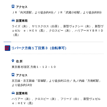
アクセス
ＪＲ「向河原駅」より徒歩約4分／ ＪＲ「武蔵小杉駅」より徒歩約8分
設置車両
ライズ（灰）、ヤリスクロス（白茶）、新型ヴォクシー（灰）、新型ヴ
ェゼル ｅ：ＨＥＶ（黒）、クロスビー（灰）、ハリアーＨＹＢＲＩＤ
（黒）
リパーク方南１丁目第３（自転車可）
住 所
東京都 杉並区 方南１－１２－１０
アクセス
京王線・京王新線「笹塚駅」より徒歩約11分／ 丸ノ内線「方南町駅」
より徒歩約14分
設置車両
ハリアー（灰）、クロスビー（灰）、フリード（白）、新型ヴェゼル
ｅ：ＨＥＶ（黒）