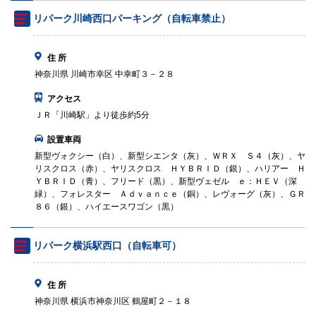
リパーク川崎西口パーキング（自転車禁止）
住 所
神奈川県 川崎市幸区 中幸町３－２８
アクセス
ＪＲ「川崎駅」より徒歩約5分
設置車両
新型ヴォクシー（白）、新型シエンタ（灰）、ＷＲＸ Ｓ４（灰）、ヤ
リスクロス（赤）、ヤリスクロス ＨＹＢＲＩＤ（銀）、ハリアー Ｈ
ＹＢＲＩＤ（青）、フリード（黒）、新型ヴェゼル ｅ：ＨＥＶ（深
緑）、フォレスター Ａｄｖａｎｃｅ（銅）、レヴォーグ（灰）、ＧＲ
８６（銀）、ハイエースワゴン（黒）
リパーク横浜駅西口（自転車可）
住 所
神奈川県 横浜市神奈川区 鶴屋町２－１８