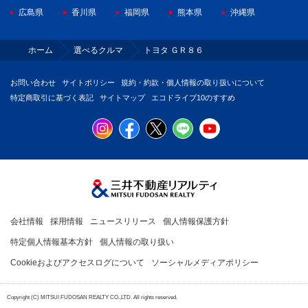
広島県
香川県
福岡県
熊本県
沖縄県
ホーム
選べるクルマ
トヨタ ＧＲ８６
お問い合わせ
サイトポリシー
規約・約款・個人情報の取り扱いについて
特定商取引に基づく表記
サイトマップ
エコドライブ10のすすめ
会社情報
採用情報
ニュースリリース
個人情報保護方針
特定個人情報基本方針
個人情報の取り扱い
Cookieおよびアクセスログについて
ソーシャルメディアポリシー
Copyright (C) MITSUI FUDOSAN REALTY CO.,LTD. All rights reserved.