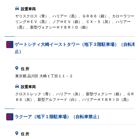
設置車両
ヤリスクロス（青）、ハリアー（黒）、ＧＲ８６（銀）、カローラツー
リングＨＥＶ（黒）、ノアＨＥＶ（銀）、ＣＸ－５（灰）、ハリアー
（黒）、新型ヴォクシーＨＹＢＲＩＤ（銀）
ゲートシティ大崎イーストタワー（地下３階駐車場）（自転車
止）
住 所
東京都 品川区 大崎１丁目１１－２
設置車両
クロストレック（青）、ハリアー（灰）、新型ヴォクシー（銀）、ＧＲ
８６（灰）、新型アルファード（白）、ハリアーＨＹＢＲＩＤ（黒）
ラクーア（地下１階駐車場）（自転車禁止）
住 所