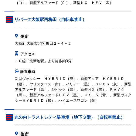
（白）、新型アルファード（白）、新型ＮＸ ＨＥＶ（灰）
リパーク大阪駅西梅田（自転車禁止）
住 所
大阪府 大阪市北区 梅田２－４－２
アクセス
ＪＲ線「北新地駅」より徒歩約3分
設置車両
新型ヴォクシー ＨＹＢＲＩＤ（灰）、新型アクア ＨＹＢＲＩＤ
（銀）、ヤリスクロス（赤）、ハリアー（黒）、ＧＲ８６（灰）、新型
アルファード（黒）、シビック（黒）、新型ＮＸ（黒）、ＲＡＶ４
（黒）、新型アルファードＨＥＶ（黒）、ＣＸ－５（青）、新型ヴォク
シーＨＹＢＲＩＤ（銀）、ハイエースワゴン（銀）
丸の内トラストシティ駐車場（地下３階）（自転車禁止）
住 所