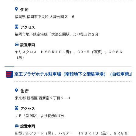
住 所
福岡県 福岡市中央区 大濠公園２－６
アクセス
福岡市地下鉄空港線「大濠公園駅」より徒歩約２分
設置車両
ヤリスクロス ＨＹＢＲＩＤ（青）、ＣＸ−５（薄茶）、ＧＲ８６
（灰）
京王プラザホテル駐車場（南館地下２階駐車場）（自転車禁止
住 所
東京都 新宿区 西新宿２丁目２－１
アクセス
ＪＲ「新宿駅」より徒歩約7分
設置車両
新型アルファード（黒）、ハリアー ＨＹＢＲＩＤ（黒）、ＧＲ８６