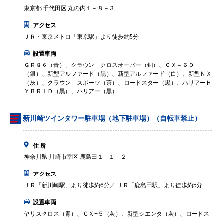
東京都 千代田区 丸の内１－８－３
アクセス
ＪＲ・東京メトロ「東京駅」より徒歩約5分
設置車両
ＧＲ８６（青）、クラウン クロスオーバー（銅）、ＣＸ－６０
（銀）、新型アルファード（黒）、新型アルファード（白）、新型ＮＸ
（灰）、クラウン スポーツ（茶）、ロードスター（黒）、ハリアーＨ
ＹＢＲＩＤ（黒）、ハリアー（黒）
新川崎ツインタワー駐車場（地下駐車場）（自転車禁止）
住 所
神奈川県 川崎市幸区 鹿島田１－１－２
アクセス
ＪＲ「新川崎駅」より徒歩約6分／ ＪＲ「鹿島田駅」より徒歩約5分
設置車両
ヤリスクロス（青）、ＣＸ−５（灰）、新型シエンタ（灰）、ロードス