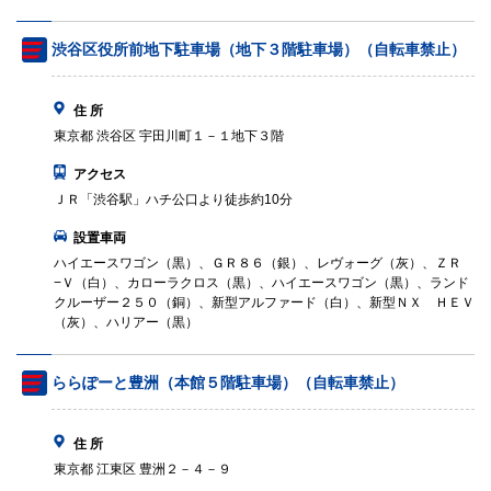
渋谷区役所前地下駐車場（地下３階駐車場）（自転車禁止）
住 所
東京都 渋谷区 宇田川町１－１地下３階
アクセス
ＪＲ「渋谷駅」ハチ公口より徒歩約10分
設置車両
ハイエースワゴン（黒）、ＧＲ８６（銀）、レヴォーグ（灰）、ＺＲ
−Ｖ（白）、カローラクロス（黒）、ハイエースワゴン（黒）、ランド
クルーザー２５０（銅）、新型アルファード（白）、新型ＮＸ ＨＥＶ
（灰）、ハリアー（黒）
ららぽーと豊洲（本館５階駐車場）（自転車禁止）
住 所
東京都 江東区 豊洲２－４－９