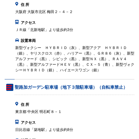
住 所
大阪府 大阪市北区 梅田２－４－２
アクセス
ＪＲ線「北新地駅」より徒歩約3分
設置車両
新型ヴォクシー ＨＹＢＲＩＤ（灰）、新型アクア ＨＹＢＲＩＤ
（銀）、ヤリスクロス（赤）、ハリアー（黒）、ＧＲ８６（灰）、新型
アルファード（黒）、シビック（黒）、新型ＮＸ（黒）、ＲＡＶ４
（黒）、新型アルファードＨＥＶ（黒）、ＣＸ－５（青）、新型ヴォク
シーＨＹＢＲＩＤ（銀）、ハイエースワゴン（銀）
聖路加ガーデン駐車場（地下３階駐車場）（自転車禁止）
住 所
東京都 中央区 明石町８－１
アクセス
日比谷線「築地駅」より徒歩約8分