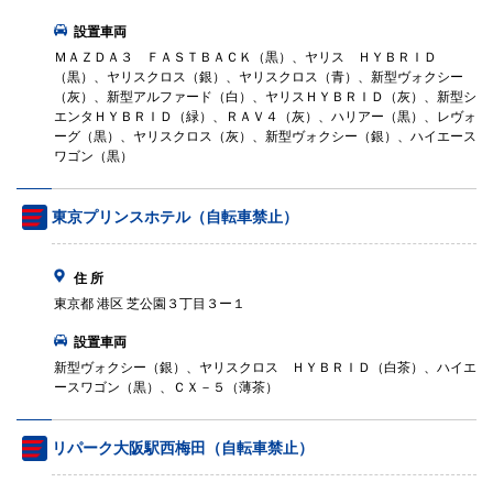
設置車両
ＭＡＺＤＡ３ ＦＡＳＴＢＡＣＫ（黒）、ヤリス ＨＹＢＲＩＤ
（黒）、ヤリスクロス（銀）、ヤリスクロス（青）、新型ヴォクシー
（灰）、新型アルファード（白）、ヤリスＨＹＢＲＩＤ（灰）、新型シ
エンタＨＹＢＲＩＤ（緑）、ＲＡＶ４（灰）、ハリアー（黒）、レヴォ
ーグ（黒）、ヤリスクロス（灰）、新型ヴォクシー（銀）、ハイエース
ワゴン（黒）
東京プリンスホテル（自転車禁止）
住 所
東京都 港区 芝公園３丁目３ー１
設置車両
新型ヴォクシー（銀）、ヤリスクロス ＨＹＢＲＩＤ（白茶）、ハイエ
ースワゴン（黒）、ＣＸ－５（薄茶）
リパーク大阪駅西梅田（自転車禁止）