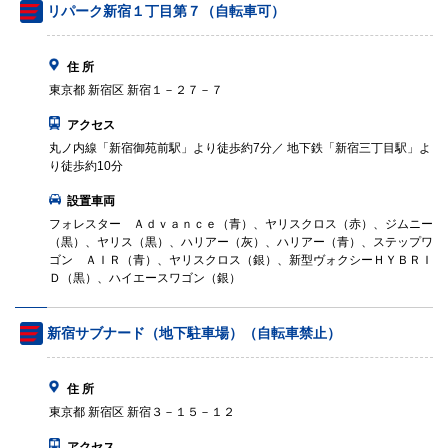
リパーク新宿１丁目第７（自転車可）
住 所
東京都 新宿区 新宿１－２７－７
アクセス
丸ノ内線「新宿御苑前駅」より徒歩約7分／ 地下鉄「新宿三丁目駅」よ
り徒歩約10分
設置車両
フォレスター Ａｄｖａｎｃｅ（青）、ヤリスクロス（赤）、ジムニー
（黒）、ヤリス（黒）、ハリアー（灰）、ハリアー（青）、ステップワ
ゴン ＡＩＲ（青）、ヤリスクロス（銀）、新型ヴォクシーＨＹＢＲＩ
Ｄ（黒）、ハイエースワゴン（銀）
新宿サブナード（地下駐車場）（自転車禁止）
住 所
東京都 新宿区 新宿３－１５－１２
アクセス