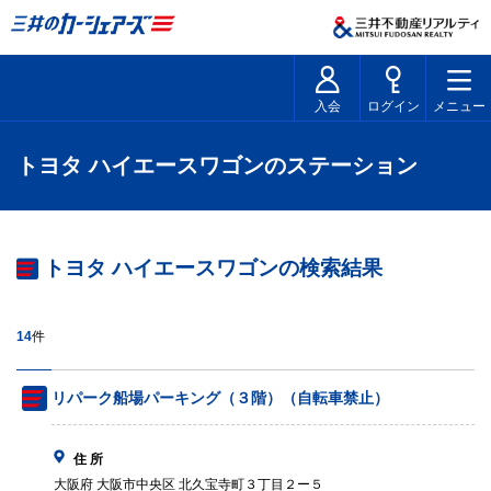
入会
ログイン
メニュー
トヨタ ハイエースワゴンのステーション
トヨタ ハイエースワゴンの検索結果
14
件
リパーク船場パーキング（３階）（自転車禁止）
住 所
大阪府 大阪市中央区 北久宝寺町３丁目２ー５