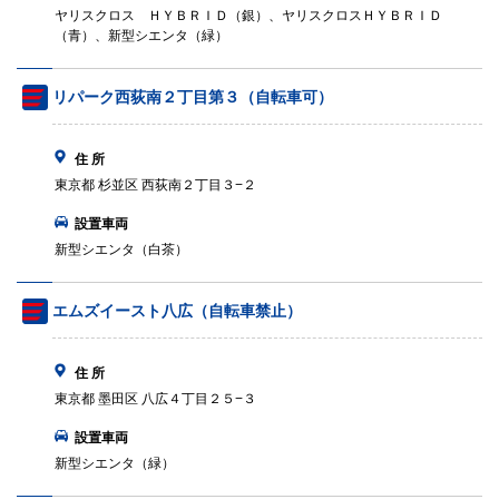
ヤリスクロス ＨＹＢＲＩＤ（銀）、ヤリスクロスＨＹＢＲＩＤ
（青）、新型シエンタ（緑）
リパーク西荻南２丁目第３（自転車可）
住 所
東京都 杉並区 西荻南２丁目３−２
設置車両
新型シエンタ（白茶）
エムズイースト八広（自転車禁止）
住 所
東京都 墨田区 八広４丁目２５−３
設置車両
新型シエンタ（緑）