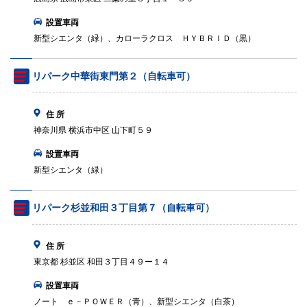
設置車両
新型シエンタ（緑）、カローラクロス ＨＹＢＲＩＤ（黒）
リパーク中華街東門第２（自転車可）
住 所
神奈川県 横浜市中区 山下町５９
設置車両
新型シエンタ（緑）
リパーク杉並和田３丁目第７（自転車可）
住 所
東京都 杉並区 和田３丁目４９ー１４
設置車両
ノート ｅ－ＰＯＷＥＲ（青）、新型シエンタ（白茶）