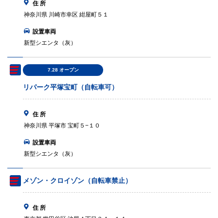
住 所
神奈川県 川崎市幸区 紺屋町５１
設置車両
新型シエンタ（灰）
7.28 オープン
リパーク平塚宝町（自転車可）
住 所
神奈川県 平塚市 宝町５−１０
設置車両
新型シエンタ（灰）
メゾン・クロイゾン（自転車禁止）
住 所