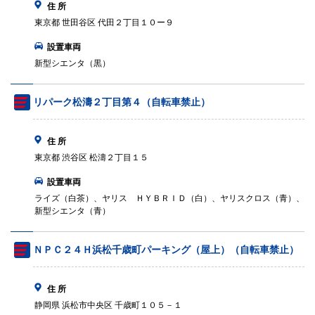
住 所
東京都 世田谷区 代田２丁目１０ー９
設置車両
新型シエンタ（黒）
リパーク松濤２丁目第４（自転車禁止）
住 所
東京都 渋谷区 松濤２丁目１５
設置車両
ライズ（白茶）、ヤリス ＨＹＢＲＩＤ（白）、ヤリスクロス（青）、
新型シエンタ（青）
ＮＰＣ２４Ｈ浜松千歳町パーキング（屋上）（自転車禁止）
住 所
静岡県 浜松市中央区 千歳町１０５－１