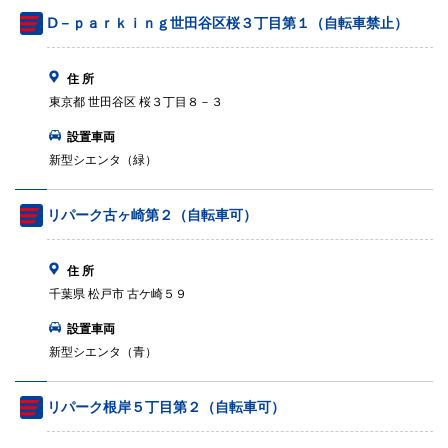
Ⅾ－ｐａｒｋｉｎｇ世田谷区桜３丁目第１（自転車禁止）
住 所
東京都 世田谷区 桜３丁目８－３
設置車両
新型シエンタ（緑）
リパーク古ヶ崎第２（自転車可）
住 所
千葉県 松戸市 古ケ崎５９
設置車両
新型シエンタ（青）
リパーク根岸５丁目第２（自転車可）