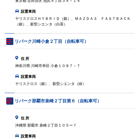
東京都 世田谷区 池尻４丁目３４－１４
設置車両
ヤリスクロスＨＹＢＲＩＤ（銀）、ＭＡＺＤＡ３ ＦＡＳＴＢＡＣＫ
（銀）、新型シエンタ（白茶）
リパーク川崎小倉２丁目（自転車可）
住 所
神奈川県 川崎市幸区 小倉１０８７－７
設置車両
ヤリスクロス（銀）、新型シエンタ（緑）
リパーク那覇市泉崎２丁目第６（自転車可）
住 所
沖縄県 那覇市 泉崎２丁目１０５ー７
設置車両