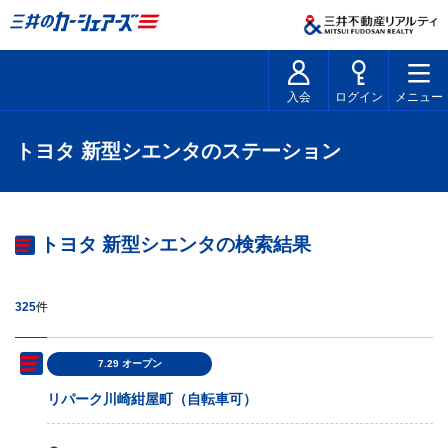
入会
ログイン
メニュー
トヨタ 新型シエンタのステーション
トヨタ 新型シエンタの検索結果
325
件
7.29 オープン
リパーク川崎紺屋町（自転車可）