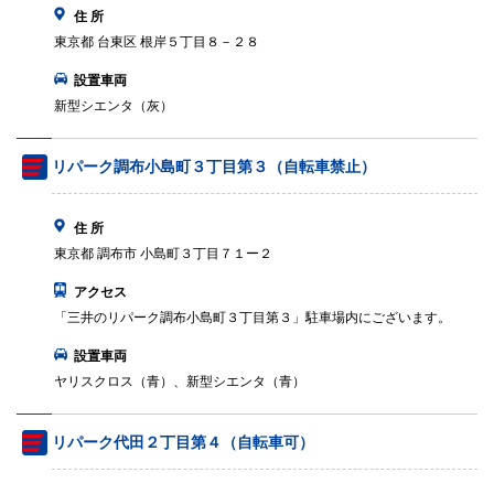
住 所
東京都 台東区 根岸５丁目８－２８
設置車両
新型シエンタ（灰）
リパーク調布小島町３丁目第３（自転車禁止）
住 所
東京都 調布市 小島町３丁目７１ー２
アクセス
「三井のリパーク調布小島町３丁目第３」駐車場内にございます。
設置車両
ヤリスクロス（青）、新型シエンタ（青）
リパーク代田２丁目第４（自転車可）