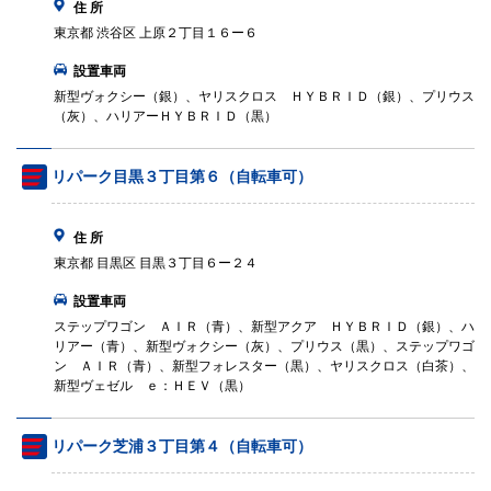
住 所
東京都 渋谷区 上原２丁目１６ー６
設置車両
新型ヴォクシー（銀）、ヤリスクロス ＨＹＢＲＩＤ（銀）、プリウス
（灰）、ハリアーＨＹＢＲＩＤ（黒）
リパーク目黒３丁目第６（自転車可）
住 所
東京都 目黒区 目黒３丁目６ー２４
設置車両
ステップワゴン ＡＩＲ（青）、新型アクア ＨＹＢＲＩＤ（銀）、ハ
リアー（青）、新型ヴォクシー（灰）、プリウス（黒）、ステップワゴ
ン ＡＩＲ（青）、新型フォレスター（黒）、ヤリスクロス（白茶）、
新型ヴェゼル ｅ：ＨＥＶ（黒）
リパーク芝浦３丁目第４（自転車可）