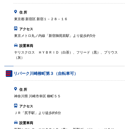
住 所
東京都 新宿区 新宿１－２８－１６
アクセス
東京メトロ丸ノ内線「新宿御苑前駅」より徒歩約5分
設置車両
ヤリスクロス ＨＹＢＲＩＤ（白茶）、フリード（黒）、プリウス
（灰）
リパーク川崎柳町第３（自転車可）
住 所
神奈川県 川崎市幸区 柳町５５
アクセス
ＪＲ「尻手駅」より徒歩約6分
設置車両