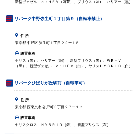
新型ヴェゼル ｅ：ＨＥＶ（薄茶）、プリウス（灰）、ハリアー（黒）
リパーク中野弥生町１丁目第９（自転車禁止）
住 所
東京都 中野区 弥生町１丁目２２ー１５
設置車両
ヤリス（黒）、ハリアー（銅）、新型プリウス（黒）、ＷＲ－Ｖ
（黒）、新型ヴェゼル ｅ：ＨＥＶ（白）、ヤリスＨＹＢＲＩＤ（白）
リパークひばりが丘駅前（自転車可）
住 所
東京都 西東京市 谷戸町３丁目２７ー１３
設置車両
ヤリスクロス ＨＹＢＲＩＤ（銀）、新型プリウス（灰）