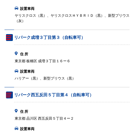
設置車両
ヤリスクロス（黒）、ヤリスクロスＨＹＢＲＩＤ（黒）、新型プリウス
（灰）
リパーク成増３丁目第３（自転車可）
住 所
東京都 板橋区 成増３丁目１６ー６
設置車両
ハリアー（黒）、新型プリウス（黒）
リパーク西五反田５丁目第４（自転車可）
住 所
東京都 品川区 西五反田５丁目４ー２
設置車両