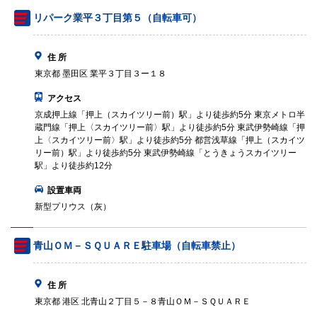
リパーク業平３丁目第５（自転車可）
住 所
東京都 墨田区 業平３丁目３ー１８
アクセス
京成押上線「押上（スカイツリー前）駅」より徒歩約5分 東京メトロ半
蔵門線「押上〈スカイツリー前〉駅」より徒歩約5分 東武伊勢崎線「押
上〈スカイツリー前〉駅」より徒歩約5分 都営浅草線「押上（スカイツ
リー前）駅」より徒歩約5分 東武伊勢崎線「とうきょうスカイツリー
駅」より徒歩約12分
設置車両
新型プリウス（灰）
青山ＯＭ－ＳＱＵＡＲＥ駐車場（自転車禁止）
住 所
東京都 港区 北青山２丁目５－８青山ＯＭ－ＳＱＵＡＲＥ