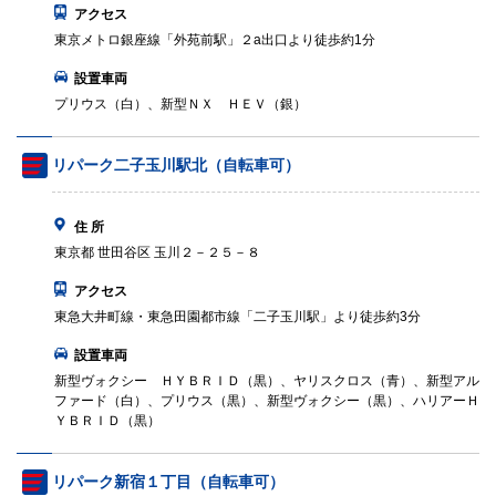
アクセス
東京メトロ銀座線「外苑前駅」２a出口より徒歩約1分
設置車両
プリウス（白）、新型ＮＸ ＨＥＶ（銀）
リパーク二子玉川駅北（自転車可）
住 所
東京都 世田谷区 玉川２－２５－８
アクセス
東急大井町線・東急田園都市線「二子玉川駅」より徒歩約3分
設置車両
新型ヴォクシー ＨＹＢＲＩＤ（黒）、ヤリスクロス（青）、新型アル
ファード（白）、プリウス（黒）、新型ヴォクシー（黒）、ハリアーＨ
ＹＢＲＩＤ（黒）
リパーク新宿１丁目（自転車可）