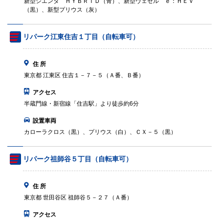
新型シエンタ ＨＹＢＲＩＤ（青）、新型ヴェゼル ｅ：ＨＥＶ
（黒）、新型プリウス（灰）
リパーク江東住吉１丁目（自転車可）
住 所
東京都 江東区 住吉１－７－５（Ａ番、Ｂ番）
アクセス
半蔵門線・新宿線「住吉駅」より徒歩約6分
設置車両
カローラクロス（黒）、プリウス（白）、ＣＸ－５（黒）
リパーク祖師谷５丁目（自転車可）
住 所
東京都 世田谷区 祖師谷５－２７（Ａ番）
アクセス