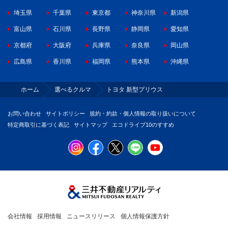
埼玉県
千葉県
東京都
神奈川県
新潟県
富山県
石川県
長野県
静岡県
愛知県
京都府
大阪府
兵庫県
奈良県
岡山県
広島県
香川県
福岡県
熊本県
沖縄県
ホーム
選べるクルマ
トヨタ 新型プリウス
お問い合わせ
サイトポリシー
規約・約款・個人情報の取り扱いについて
特定商取引に基づく表記
サイトマップ
エコドライブ10のすすめ
会社情報
採用情報
ニュースリリース
個人情報保護方針