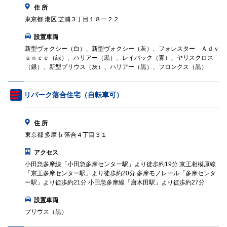
住 所
東京都 港区 芝浦３丁目１８ー２２
設置車両
新型ヴォクシー（白）、新型ヴォクシー（灰）、フォレスター Ａｄｖ
ａｎｃｅ（緑）、ハリアー（黒）、レイバック（青）、ヤリスクロス
（銀）、新型プリウス（灰）、ハリアー（黒）、フロンクス（黒）
リパーク落合住宅（自転車可）
住 所
東京都 多摩市 落合４丁目３１
アクセス
小田急多摩線「小田急多摩センター駅」より徒歩約19分 京王相模原線
「京王多摩センター駅」より徒歩約20分 多摩モノレール「多摩センタ
ー駅」より徒歩約21分 小田急多摩線「唐木田駅」より徒歩約27分
設置車両
プリウス（黒）