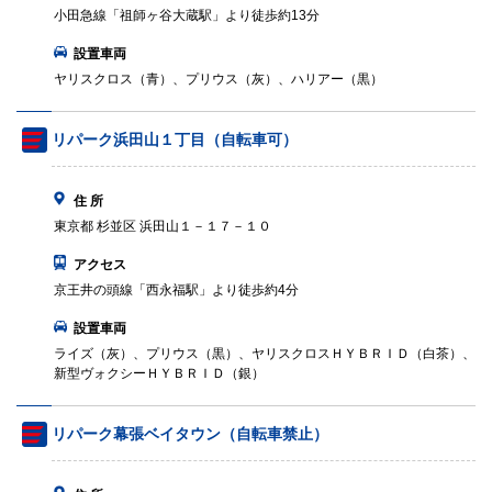
小田急線「祖師ヶ谷大蔵駅」より徒歩約13分
設置車両
ヤリスクロス（青）、プリウス（灰）、ハリアー（黒）
リパーク浜田山１丁目（自転車可）
住 所
東京都 杉並区 浜田山１－１７－１０
アクセス
京王井の頭線「西永福駅」より徒歩約4分
設置車両
ライズ（灰）、プリウス（黒）、ヤリスクロスＨＹＢＲＩＤ（白茶）、
新型ヴォクシーＨＹＢＲＩＤ（銀）
リパーク幕張ベイタウン（自転車禁止）