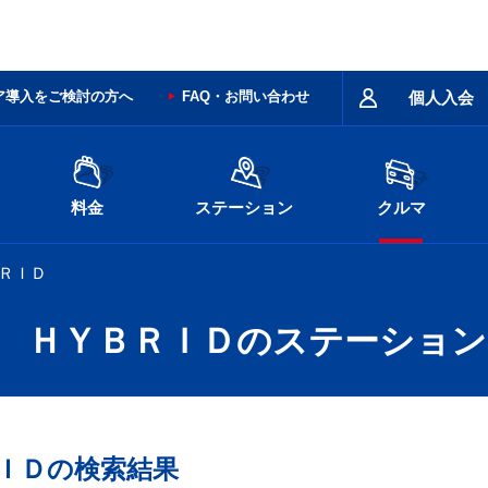
ア導入をご検討の方へ
FAQ・お問い合わせ
個人入会
料金
ステーション
クルマ
ＢＲＩＤ
ー ＨＹＢＲＩＤのステーション
ＩＤの検索結果