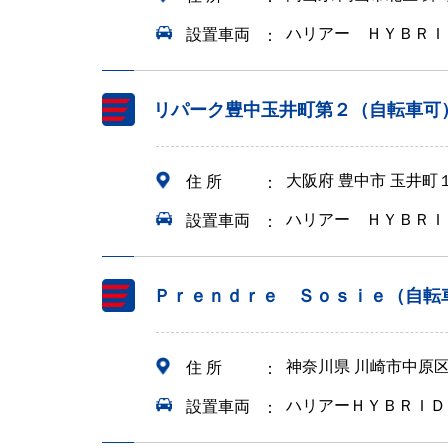
ハリアー ＨＹＢＲＩ
設置車両
リパーク豊中玉井町第２（自転車可
大阪府 豊中市 玉井町
住 所
ハリアー ＨＹＢＲＩ
設置車両
Ｐｒｅｎｄｒｅ Ｓｏｓｉｅ（自転
神奈川県 川崎市中原
住 所
ハリアーＨＹＢＲＩＤ
設置車両