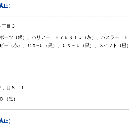
禁止）
４丁目３
ポーツ（銀）、ハリアー ＨＹＢＲＩＤ（灰）、ハスラー Ｈ
ビー（赤）、ＣＸ−５（黒）、ＣＸ－５（黒）、スイフト（橙
２丁目８－１
Ｄ（黒）
禁止）