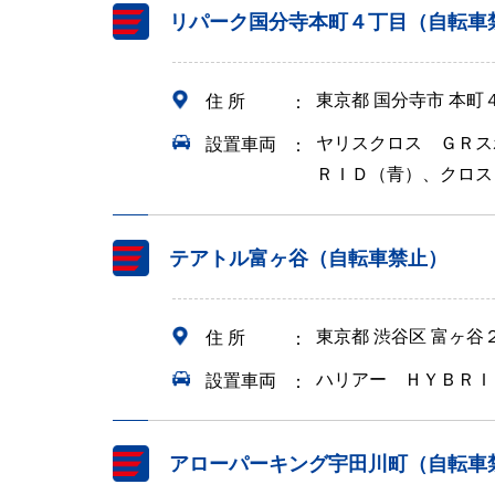
リパーク国分寺本町４丁目（自転車
東京都 国分寺市 本町
住 所
ヤリスクロス ＧＲス
設置車両
ＲＩＤ（青）、クロス
テアトル富ヶ谷（自転車禁止）
東京都 渋谷区 富ヶ谷
住 所
ハリアー ＨＹＢＲＩ
設置車両
アローパーキング宇田川町（自転車