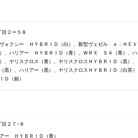
）
丁目２ー５８
ヴォクシー ＨＹＢＲＩＤ（白）、新型ヴェゼル ｅ：ＨＥＶ
）、ハリアー ＨＹＢＲＩＤ（青）、ＷＲＸ Ｓ４（青）、ハ
）、ヤリスクロス（青）、ヤリスクロスＨＹＢＲＩＤ（黒）、
（黒）、ハリアー（黒）、ヤリスクロスＨＹＢＲＩＤ（白茶）
ＩＤ（銀）
）
丁目２７−８
アー ＨＹＢＲＩＤ（青）