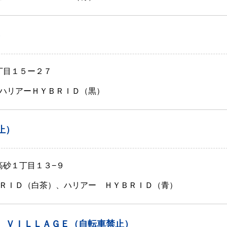
）
丁目１５ー２７
ハリアーＨＹＢＲＩＤ（黒）
止）
高砂１丁目１３−９
ＲＩＤ（白茶）、ハリアー ＨＹＢＲＩＤ（青）
 ＶＩＬＬＡＧＥ（自転車禁止）