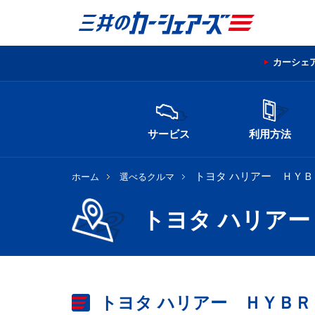
カーシェ
サービス
利用方法
トヨタ ハリアー ＨＹ
ホーム
選べるクルマ
トヨタ ハリア
トヨタ ハリアー ＨＹＢＲ