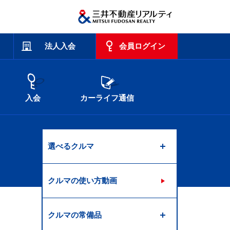
法人入会
会員ログイン
入会
カーライフ通信
選べるクルマ
クルマの使い方動画
クルマの常備品