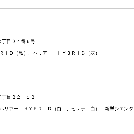
沢３丁目２４番５号
ＲＩＤ（黒）、ハリアー ＨＹＢＲＩＤ（灰）
）
沢７丁目２２ー１２
ハリアー ＨＹＢＲＩＤ（白）、セレナ（白）、新型シエンタ