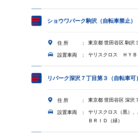
ショウワパーク駒沢（自転車禁止）
東京都 世田谷区 駒
住 所
ヤリスクロス ＨＹＢ
設置車両
リパーク深沢７丁目第３（自転車可
東京都 世田谷区 深
住 所
ヤリスクロス（黒）、
設置車両
ＢＲＩＤ（緑）