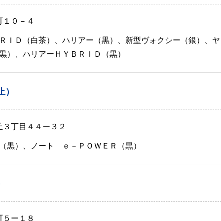
町１０－４
ＲＩＤ（白茶）、ハリアー（黒）、新型ヴォクシー（銀）、ヤ
黒）、ハリアーＨＹＢＲＩＤ（黒）
止）
が丘３丁目４４ー３２
（黒）、ノート ｅ－ＰＯＷＥＲ（黒）
）
町５ー１８