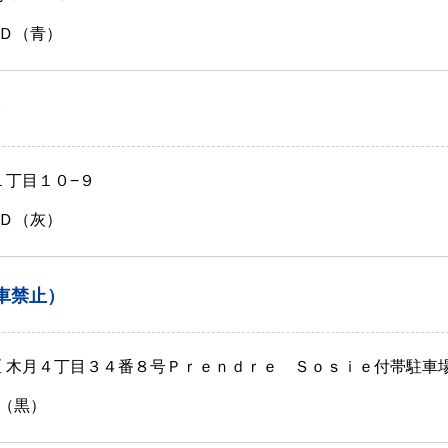
Ｄ（青）
）
１丁目１０−９
Ｄ（灰）
車禁止）
区 木月４丁目３４番８号Ｐｒｅｎｄｒｅ Ｓｏｓｉｅ付帯駐車
（黒）