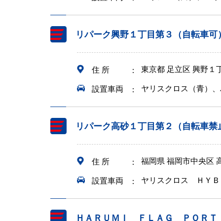
リパーク興野１丁目第３（自転車可
東京都 足立区 興野１
住 所
ヤリスクロス（青）、
設置車両
リパーク高砂１丁目第２（自転車禁
福岡県 福岡市中央区 
住 所
ヤリスクロス ＨＹＢ
設置車両
ＨＡＲＵＭＩ ＦＬＡＧ ＰＯＲＴ