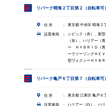
リパーク晴海２丁目第２（自転車可
東京都 中央区 晴海２
住 所
シビック（赤）、新型
設置車両
（灰）、ハリアー（青
ー ＨＹＢＲＩＤ（青
ーラツーリングＨＥＶ
型ヴォクシーＨＹＢＲ
リパーク亀戸６丁目第７（自転車可
東京都 江東区 亀戸６
住 所
ハリアー（白）、ハリ
設置車両