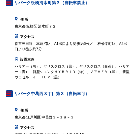
リパーク板橋清水町第３（自転車禁止）
住 所
東京都 板橋区 清水町７２
アクセス
都営三田線「本蓮沼駅」A1出口より徒歩約6分／ 「板橋本町駅」A2出
口より徒歩約7分
設置車両
ハリアー（灰）、ヤリスクロス（黒）、ヤリスクロス（白茶）、ハリア
ー（青）、新型シエンタＨＹＢＲＩＤ（緑）、ノアＨＥＶ（黒）、新型
ヴェゼル ｅ：ＨＥＶ（黒）
リパーク中葛西３丁目第３（自転車可）
住 所
東京都 江戸川区 中葛西３－１８－３
アクセス