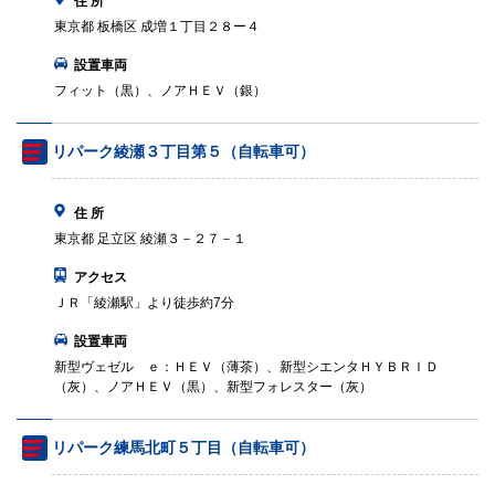
住 所
東京都 板橋区 成増１丁目２８ー４
設置車両
フィット（黒）、ノアＨＥＶ（銀）
リパーク綾瀬３丁目第５（自転車可）
住 所
東京都 足立区 綾瀬３－２７－１
アクセス
ＪＲ「綾瀬駅」より徒歩約7分
設置車両
新型ヴェゼル ｅ：ＨＥＶ（薄茶）、新型シエンタＨＹＢＲＩＤ
（灰）、ノアＨＥＶ（黒）、新型フォレスター（灰）
リパーク練馬北町５丁目（自転車可）