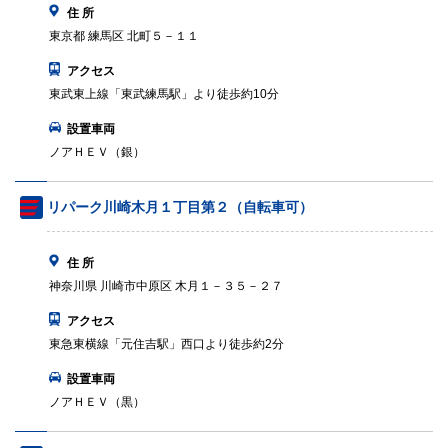
住 所
東京都 練馬区 北町５－１１
アクセス
東武東上線「東武練馬駅」より徒歩約10分
設置車両
ノアＨＥＶ（銀）
リパーク川崎木月１丁目第２（自転車可）
住 所
神奈川県 川崎市中原区 木月１－３５－２７
アクセス
東急東横線「元住吉駅」西口より徒歩約2分
設置車両
ノアＨＥＶ（黒）