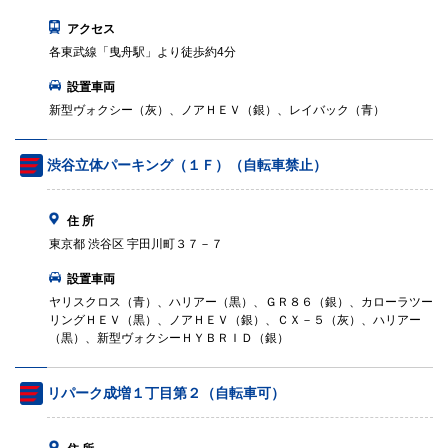
アクセス
各東武線「曳舟駅」より徒歩約4分
設置車両
新型ヴォクシー（灰）、ノアＨＥＶ（銀）、レイバック（青）
渋谷立体パーキング（１Ｆ）（自転車禁止）
住 所
東京都 渋谷区 宇田川町３７－７
設置車両
ヤリスクロス（青）、ハリアー（黒）、ＧＲ８６（銀）、カローラツー
リングＨＥＶ（黒）、ノアＨＥＶ（銀）、ＣＸ－５（灰）、ハリアー
（黒）、新型ヴォクシーＨＹＢＲＩＤ（銀）
リパーク成増１丁目第２（自転車可）