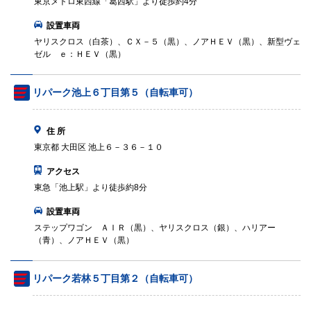
東京メトロ東西線「葛西駅」より徒歩約4分
設置車両
ヤリスクロス（白茶）、ＣＸ－５（黒）、ノアＨＥＶ（黒）、新型ヴェ
ゼル ｅ：ＨＥＶ（黒）
リパーク池上６丁目第５（自転車可）
住 所
東京都 大田区 池上６－３６－１０
アクセス
東急「池上駅」より徒歩約8分
設置車両
ステップワゴン ＡＩＲ（黒）、ヤリスクロス（銀）、ハリアー
（青）、ノアＨＥＶ（黒）
リパーク若林５丁目第２（自転車可）