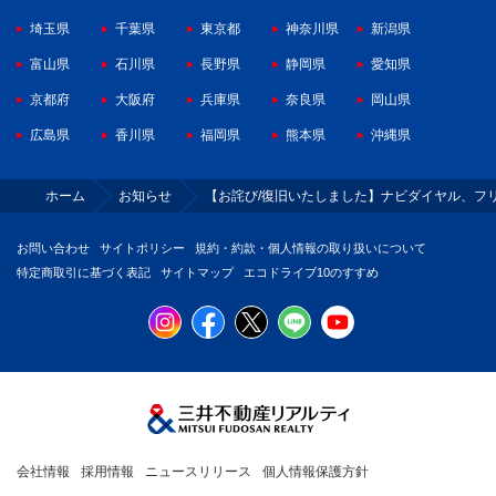
埼玉県
千葉県
東京都
神奈川県
新潟県
富山県
石川県
長野県
静岡県
愛知県
京都府
大阪府
兵庫県
奈良県
岡山県
広島県
香川県
福岡県
熊本県
沖縄県
ホーム
お知らせ
【お詫び/復旧いたしました】ナビダイヤル、フ
お問い合わせ
サイトポリシー
規約・約款・個人情報の取り扱いについて
特定商取引に基づく表記
サイトマップ
エコドライブ10のすすめ
会社情報
採用情報
ニュースリリース
個人情報保護方針