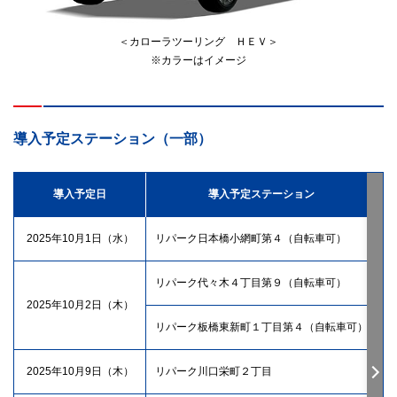
＜カローラツーリング ＨＥＶ＞
※カラーはイメージ
導入予定ステーション（一部）
導入予定日
導入予定ステーション
2025年10月1日（水）
リパーク日本橋小網町第４（自転車可）
東
リパーク代々木４丁目第９（自転車可）
東
2025年10月2日（木）
リパーク板橋東新町１丁目第４（自転車可）
東
2025年10月9日（木）
リパーク川口栄町２丁目
埼