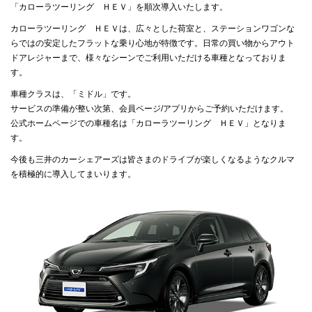
「カローラツーリング ＨＥＶ」を順次導入いたします。
カローラツーリング ＨＥＶは、広々とした荷室と、ステーションワゴンな
らではの安定したフラットな乗り心地が特徴です。日常の買い物からアウト
ドアレジャーまで、様々なシーンでご利用いただける車種となっておりま
す。
車種クラスは、「ミドル」です。
サービスの準備が整い次第、会員ページ/アプリからご予約いただけます。
公式ホームページでの車種名は「カローラツーリング ＨＥＶ」となりま
す。
今後も三井のカーシェアーズは皆さまのドライブが楽しくなるようなクルマ
を積極的に導入してまいります。