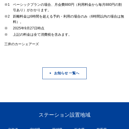
※1
ベーシックプランの場合、月会費880円（利用料金から毎月880円の割
引あり）がかかります。
※2
距離料金は6時間を超える予約・利用の場合のみ（6時間以内の場合は無
料）。
※
2025年9月27日時点
※
上記の料金は全て消費税を含みます。
三井のカーシェアーズ
お知らせ 一覧へ
ステーション設置地域