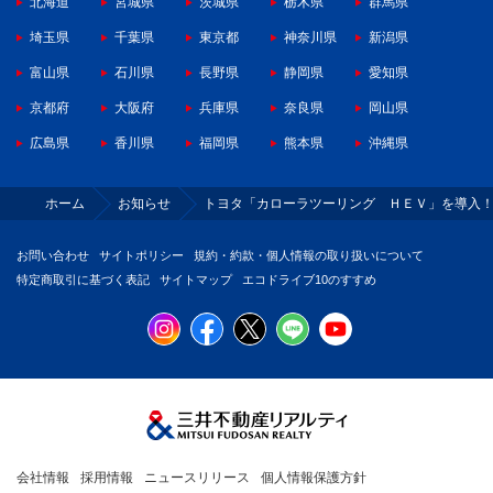
北海道
宮城県
茨城県
栃木県
群馬県
埼玉県
千葉県
東京都
神奈川県
新潟県
富山県
石川県
長野県
静岡県
愛知県
京都府
大阪府
兵庫県
奈良県
岡山県
広島県
香川県
福岡県
熊本県
沖縄県
ホーム
お知らせ
トヨタ「カローラツーリング ＨＥＶ」を導入
お問い合わせ
サイトポリシー
規約・約款・個人情報の取り扱いについて
特定商取引に基づく表記
サイトマップ
エコドライブ10のすすめ
会社情報
採用情報
ニュースリリース
個人情報保護方針