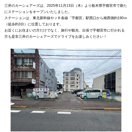
三井のカーシェアーズは、2025年11月13日（木）より栃木県宇都宮市で新た
にステーションをオープンいたしました。
ステーションは、東北新幹線やＪＲ各線「宇都宮」駅西口から南西側約190ｍ
（徒歩約3分）に位置しております。
お近くにお住まいの方だけでなく、旅行や観光、出張で宇都宮市に行かれる
方も是非三井のカーシェアーズでドライブをお楽しみください！