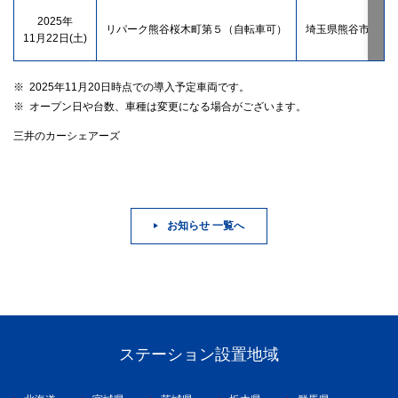
2025年
リパーク熊谷桜木町第５（自転車可）
埼玉県熊谷市桜木
11月22日(土)
※
2025年11月20日時点での導入予定車両です。
※
オープン日や台数、車種は変更になる場合がございます。
三井のカーシェアーズ
お知らせ 一覧へ
ステーション設置地域