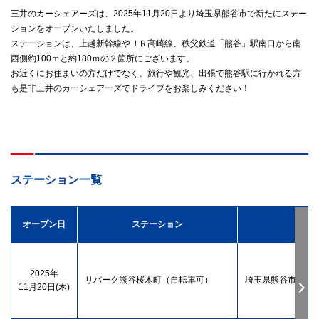
三井のカーシェアーズは、2025年11月20日より埼玉県熊谷市で新たにステー
ションをオープンいたしました。
ステーションは、上越新幹線やＪＲ高崎線、秩父鉄道「熊谷」駅南口から南
西側約100ｍと約180ｍの２箇所にございます。
お近くにお住まいの方だけでなく、旅行や観光、出張で熊谷駅に行かれる方
も是非三井のカーシェアーズでドライブをお楽しみください！
ステーション一覧
オープン日
ステーション
住所
2025年
リパーク熊谷桜木町（自転車可）
埼玉県熊谷市桜木
11月20日(木)