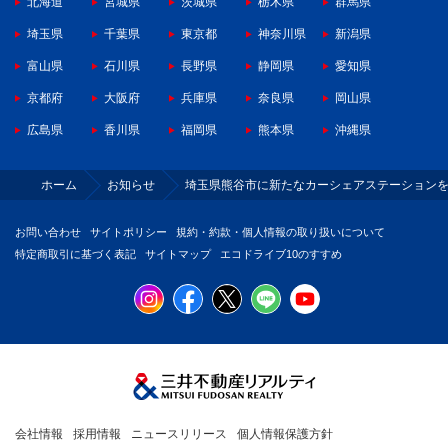
北海道
宮城県
茨城県
栃木県
群馬県
埼玉県
千葉県
東京都
神奈川県
新潟県
富山県
石川県
長野県
静岡県
愛知県
京都府
大阪府
兵庫県
奈良県
岡山県
広島県
香川県
福岡県
熊本県
沖縄県
ホーム
お知らせ
埼玉県熊谷市に新たなカーシェアステーション
お問い合わせ
サイトポリシー
規約・約款・個人情報の取り扱いについて
特定商取引に基づく表記
サイトマップ
エコドライブ10のすすめ
会社情報
採用情報
ニュースリリース
個人情報保護方針