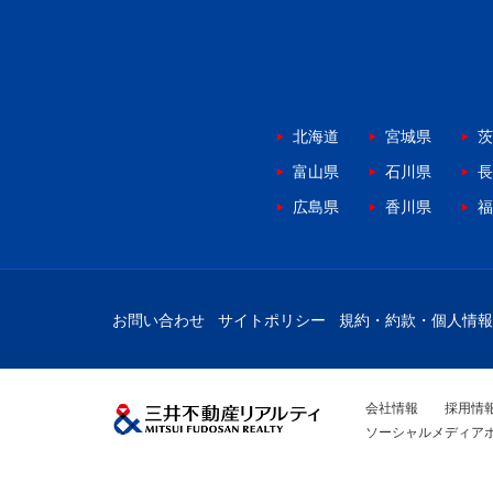
北海道
宮城県
茨
富山県
石川県
長
広島県
香川県
福
お問い合わせ
サイトポリシー
規約・約款・個人情報
会社情報
採用情
ソーシャルメディア