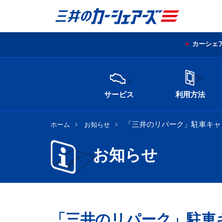
カーシェ
サービス
利用方法
「三井のリパーク」駐車キャ
ホーム
お知らせ
お知らせ
「三井のリパーク」駐車