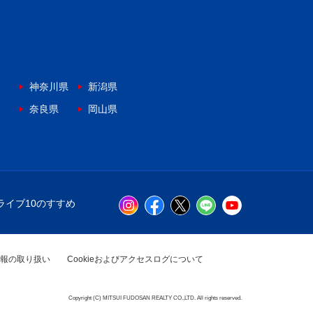
神奈川県
新潟県
奈良県
岡山県
ライブ10のすすめ
報の取り扱い
Cookieおよびアクセスログについて
Copyright (C) MITSUI FUDOSAN REALTY CO.,LTD. All rights reserved.