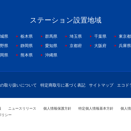
ステーション設置地域
城県
栃木県
群馬県
埼玉県
千葉県
東京都
野県
静岡県
愛知県
京都府
大阪府
兵庫県
岡県
熊本県
沖縄県
の取り扱いについて
特定商取引に基づく表記
サイトマップ
エコド
報
ニュースリリース
個人情報保護方針
特定個人情報基本方針
個人情
ポリシー