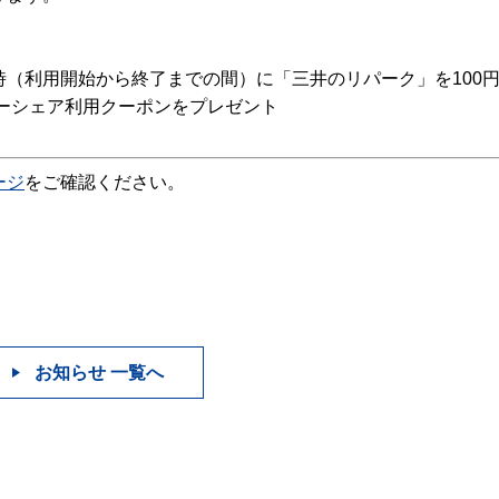
（利用開始から終了までの間）に「三井のリパーク」を100
カーシェア利用クーポンをプレゼント
ージ
をご確認ください。
お知らせ 一覧へ