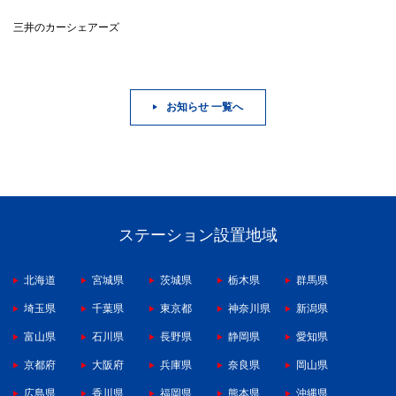
三井のカーシェアーズ
お知らせ 一覧へ
ステーション設置地域
北海道
宮城県
茨城県
栃木県
群馬県
埼玉県
千葉県
東京都
神奈川県
新潟県
富山県
石川県
長野県
静岡県
愛知県
京都府
大阪府
兵庫県
奈良県
岡山県
広島県
香川県
福岡県
熊本県
沖縄県