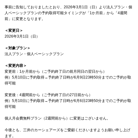
事前に告知しておりましたとおり、2026年3月1日（日）より法人プラン・個
人ベーシックプランの予約取得可能タイミングが「1か月前」から「4週間
前」に変更となります。
＜変更日＞
2026年3月1日（日）
＜対象プラン＞
法人プラン・個人ベーシックプラン
＜変更内容＞
変更前：1か月前から（ご予約終了日の前月同日の翌日から）
例）5月10日に予約取得→予約終了日時が6月9日23時50分までのご予約が取
得可能
変更後：4週間前から（ご予約終了日の27日前から）
例）5月10日に予約取得→予約終了日時が6月6日23時50分までのご予約が取
得可能
個人月会費無料プラン（2週間前から）に変更はございません。
今後とも、三井のカーシェアーズをご愛顧くださいますようお願い申し上げ
ます。