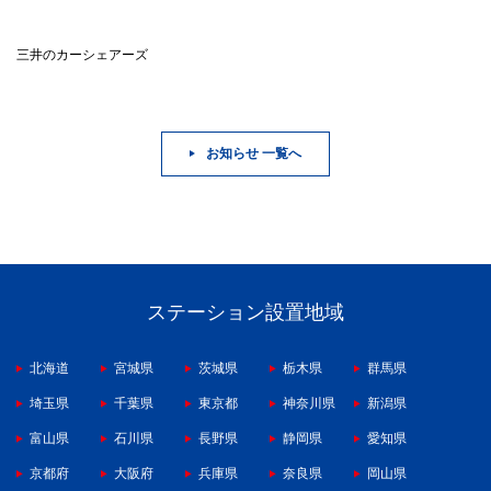
三井のカーシェアーズ
お知らせ 一覧へ
ステーション設置地域
北海道
宮城県
茨城県
栃木県
群馬県
埼玉県
千葉県
東京都
神奈川県
新潟県
富山県
石川県
長野県
静岡県
愛知県
京都府
大阪府
兵庫県
奈良県
岡山県