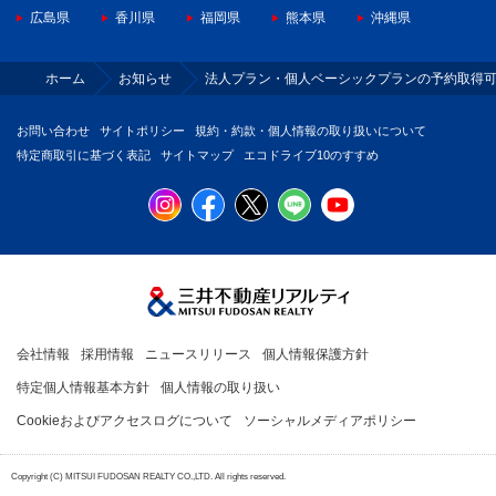
広島県
香川県
福岡県
熊本県
沖縄県
ホーム
お知らせ
法人プラン・個人ベーシックプランの予約取得
お問い合わせ
サイトポリシー
規約・約款・個人情報の取り扱いについて
特定商取引に基づく表記
サイトマップ
エコドライブ10のすすめ
会社情報
採用情報
ニュースリリース
個人情報保護方針
特定個人情報基本方針
個人情報の取り扱い
Cookieおよびアクセスログについて
ソーシャルメディアポリシー
Copyright (C) MITSUI FUDOSAN REALTY CO.,LTD. All rights reserved.