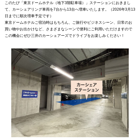
このたび「東京ドームホテル（地下3階駐車場）」ステーションにおきまし
て、カーシェアリング車両を7台から13台へ増車いたします。（2026年3月13
日までに順次増車予定です）
東京ドームホテルご宿泊時はもちろん、ご旅行やビジネスシーン、日常のお
買い物やお出かけなど、さまざまなシーンで便利にご利用いただけますので
この機会にぜひ三井のカーシェアーズでドライブをお楽しみください！