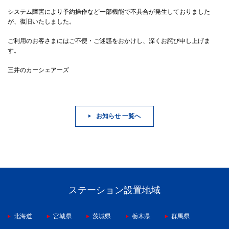
システム障害により予約操作など一部機能で不具合が発生しておりました
が、復旧いたしました。
ご利用のお客さまにはご不便・ご迷惑をおかけし、深くお詫び申し上げま
す。
三井のカーシェアーズ
お知らせ 一覧へ
ステーション設置地域
北海道
宮城県
茨城県
栃木県
群馬県