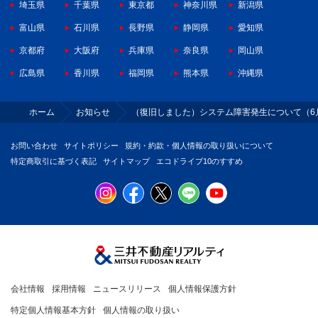
埼玉県
千葉県
東京都
神奈川県
新潟県
富山県
石川県
長野県
静岡県
愛知県
京都府
大阪府
兵庫県
奈良県
岡山県
広島県
香川県
福岡県
熊本県
沖縄県
ホーム
お知らせ
（復旧しました）システム障害発生について（6月
お問い合わせ
サイトポリシー
規約・約款・個人情報の取り扱いについて
特定商取引に基づく表記
サイトマップ
エコドライブ10のすすめ
会社情報
採用情報
ニュースリリース
個人情報保護方針
特定個人情報基本方針
個人情報の取り扱い