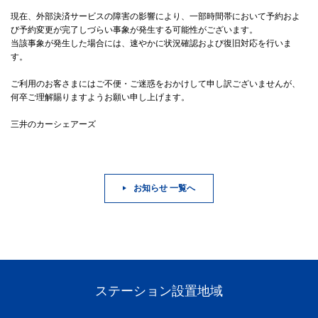
現在、外部決済サービスの障害の影響により、一部時間帯において予約およ
び予約変更が完了しづらい事象が発生する可能性がございます。
当該事象が発生した場合には、速やかに状況確認および復旧対応を行いま
す。
ご利用のお客さまにはご不便・ご迷惑をおかけして申し訳ございませんが、
何卒ご理解賜りますようお願い申し上げます。
三井のカーシェアーズ
お知らせ 一覧へ
ステーション設置地域