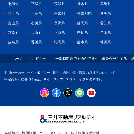
北海道
宮城県
茨城県
栃木県
群馬県
埼玉県
千葉県
東京都
神奈川県
新潟県
富山県
石川県
長野県
静岡県
愛知県
京都府
大阪府
兵庫県
奈良県
岡山県
広島県
香川県
福岡県
熊本県
沖縄県
ホーム
お知らせ
一部時間帯で予約ができない事象が発生する可
お問い合わせ
サイトポリシー
規約・約款・個人情報の取り扱いについて
特定商取引に基づく表記
サイトマップ
エコドライブ10のすすめ
会社情報
採用情報
ニュースリリース
個人情報保護方針