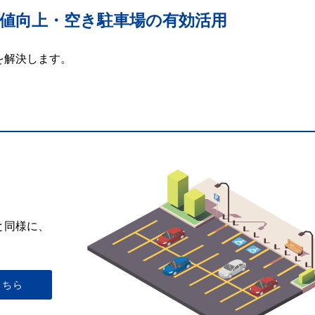
値向上・空き駐車場の有効活用
を解決します。
と同様に、
こちら