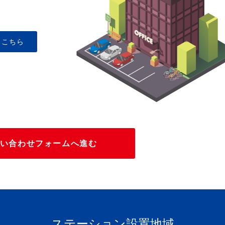
はこちら
い合わせフォームへ進む
ステーション設置地域