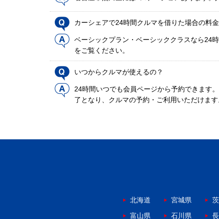
カーシェアで24時間クルマを借りた場合の料
ベーシックプラン・ベーシッククラスなら24時
をご覧ください。
いつからクルマが使えるの？
24時間いつでも会員ページから予約できます
了となり、クルマの予約・ご利用いただけます
北海道
宮城県
茨
富山県
石川県
長