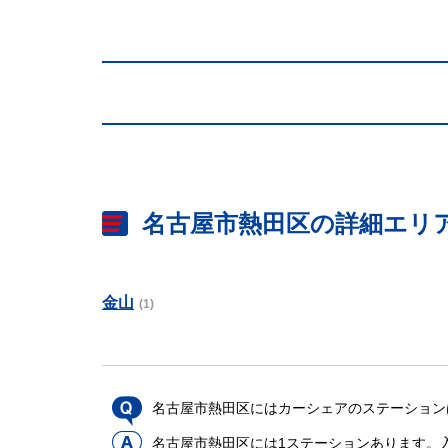
名古屋市熱田区の詳細エリ
金山
(1)
名古屋市熱田区にはカーシェアのステーション
名古屋市熱田区には1ステーションあります。