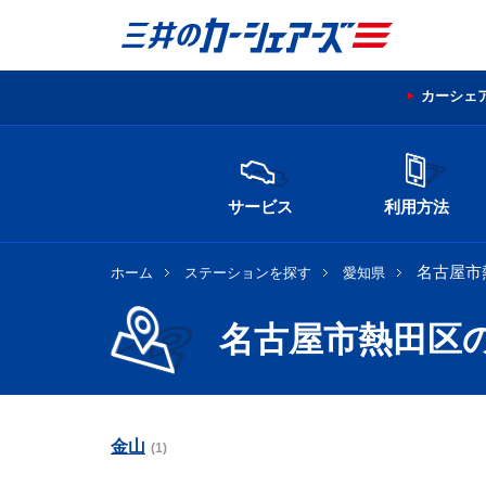
カーシェ
サービス
利用方法
名古屋市
ホーム
ステーションを探す
愛知県
名古屋市熱田区
金山
(1)