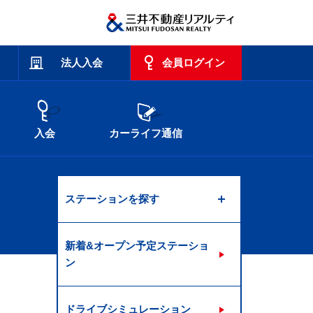
法人入会
会員ログイン
入会
カーライフ通信
ステーションを探す
新着&オープン予定ステーショ
ン
ドライブシミュレーション