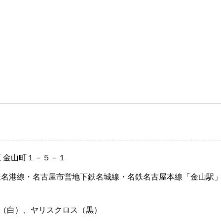
区 金山町１－５－１
鉄名港線・名古屋市営地下鉄名城線・名鉄名古屋本線「金山駅
（白）、ヤリスクロス（黒）