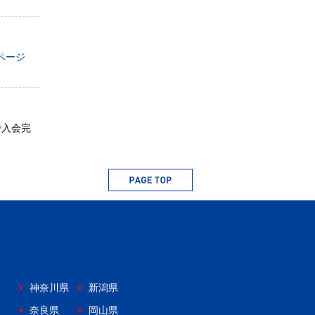
ページ
で入会完
神奈川県
新潟県
奈良県
岡山県