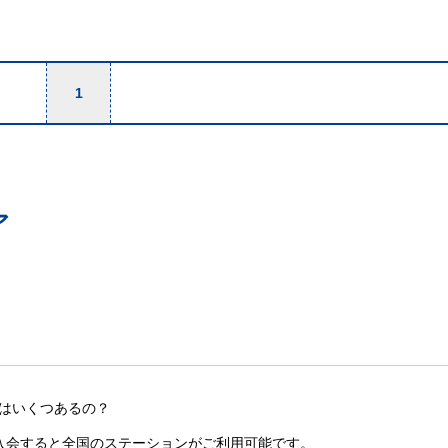
1
ア
はいくつあるの？
入会すると全国のステーションがご利用可能です。