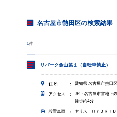
名古屋市熱田区の検索結果
1
件
リパーク金山第１（自転車禁止）
愛知県 名古屋市熱田
住 所
JR・名古屋市営地下
アクセス
徒歩約4分
ヤリス ＨＹＢＲＩＤ
設置車両