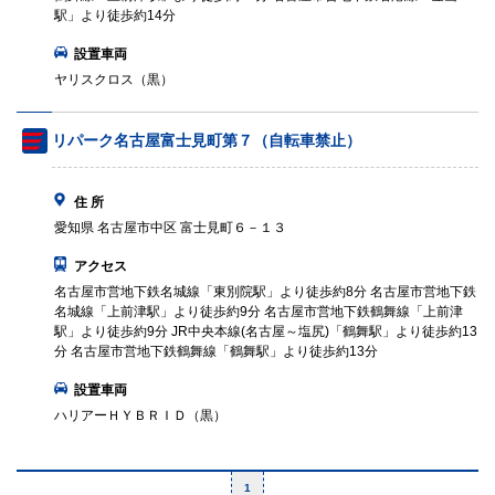
駅」より徒歩約14分
設置車両
ヤリスクロス（黒）
リパーク名古屋富士見町第７（自転車禁止）
住 所
愛知県 名古屋市中区 富士見町６－１３
アクセス
名古屋市営地下鉄名城線「東別院駅」より徒歩約8分 名古屋市営地下鉄
名城線「上前津駅」より徒歩約9分 名古屋市営地下鉄鶴舞線「上前津
駅」より徒歩約9分 JR中央本線(名古屋～塩尻)「鶴舞駅」より徒歩約13
分 名古屋市営地下鉄鶴舞線「鶴舞駅」より徒歩約13分
設置車両
ハリアーＨＹＢＲＩＤ（黒）
1