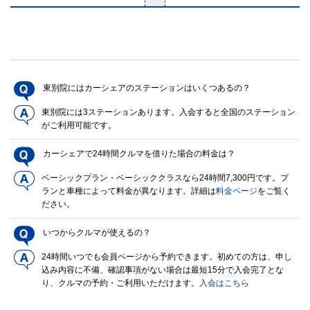
東別院にはカーシェアのステーションはいくつあるの？
東別院には3ステーションあります。入会すると全国のステーション
がご利用可能です。
カーシェアで24時間クルマを借りた場合の料金は？
ベーシックプラン・ベーシッククラスなら24時間7,300円です。プ
ランと車種によって料金が異なります。詳細は
料金ページ
をご覧く
ださい。
いつからクルマが使えるの？
24時間いつでも会員ページから予約できます。初めての方は、申し
込み内容に不備、確認事項がない場合は最短15分で入会完了とな
り、クルマの予約・ご利用いただけます。
入会はこちら