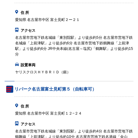
住 所
愛知県 名古屋市中区 富士見町２ー２１
アクセス
名古屋市営地下鉄名城線「東別院駅」より徒歩約5分 名古屋市営地下鉄
名城線「上前津駅」より徒歩約6分 名古屋市営地下鉄鶴舞線「上前津
駅」より徒歩約6分 JR中央本線(名古屋～塩尻)「鶴舞駅」より徒歩約15
分
設置車両
ヤリスクロスＨＹＢＲＩＤ（銀）
リパーク名古屋富士見町第５（自転車可）
住 所
愛知県 名古屋市中区 富士見町１２−２４
アクセス
名古屋市営地下鉄名城線「東別院駅」より徒歩約4分 名古屋市営地下鉄
鶴舞線「上前津駅」より徒歩約10分 名古屋市営地下鉄名港線「金山