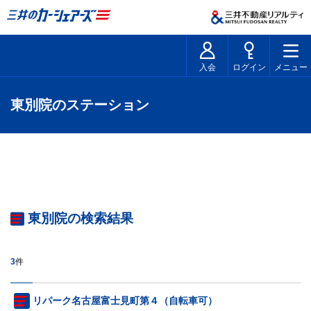
入会
ログイン
メニュー
東別院のステーション
東別院の検索結果
3
件
リパーク名古屋富士見町第４（自転車可）