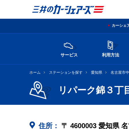
カーシェ
サービス
利用方法
ホーム
ステーションを探す
愛知県
名古屋市
リパーク錦３丁
住所：
〒
4600003
愛知県
名