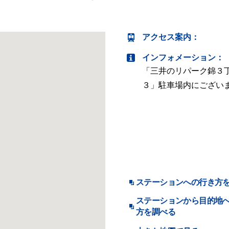
アクセス案内
：
インフォメーション：
「三井のリパーク錦３
３」駐車場内にござい
ステーションへの行き方
ステーションから目的地
方を調べる