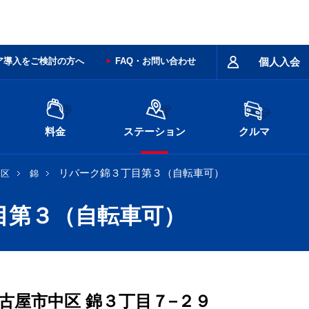
ア導入をご検討の方へ
FAQ・お問い合わせ
個人入会
料金
ステーション
クルマ
リパーク錦３丁目第３（自転車可）
中区
錦
目第３（自転車可）
古屋市中区
錦３丁目７−２９