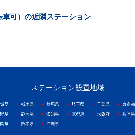
転車可）の近隣ステーション
ステーション設置地域
城県
栃木県
群馬県
埼玉県
千葉県
東京都
野県
静岡県
愛知県
京都府
大阪府
兵庫県
岡県
熊本県
沖縄県