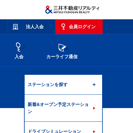
法人入会
会員ログイン
入会
カーライフ通信
ステーションを探す
新着&オープン予定ステーショ
ン
ドライブシミュレーション