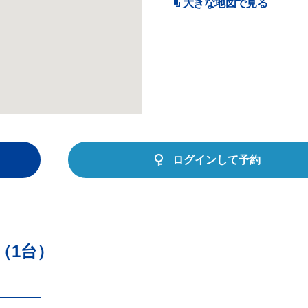
大きな地図で見る
ログインして予約
（1台）