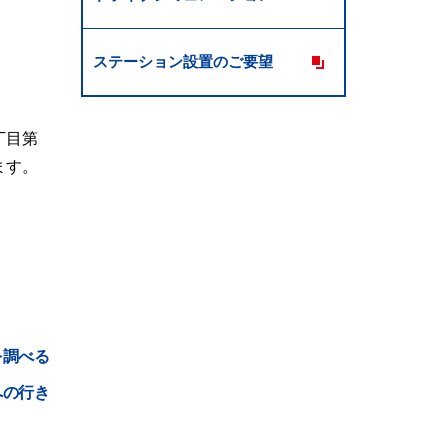
ステーション設置のご要望
丁目第
ます。
を調べる
への行き