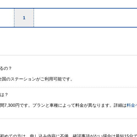
1
るの？
全国のステーションがご利用可能です。
金は？
間7,300円です。プランと車種によって料金が異なります。詳細は
料金
。初めての方は、申し込み内容に不備、確認事項がない場合は最短15分