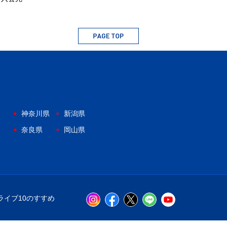
神奈川県
新潟県
奈良県
岡山県
ライブ10のすすめ