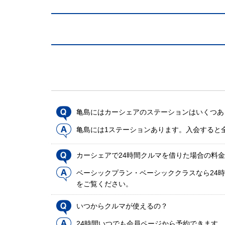
亀島にはカーシェアのステーションはいくつあ
亀島には1ステーションあります。入会すると
カーシェアで24時間クルマを借りた場合の料
ベーシックプラン・ベーシッククラスなら24時
をご覧ください。
いつからクルマが使えるの？
24時間いつでも会員ページから予約できます