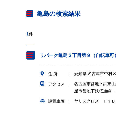
亀島の検索結果
1
件
リパーク亀島２丁目第９（自転車可
愛知県 名古屋市中村
住 所
名古屋市営地下鉄東山
アクセス
屋市営地下鉄桜通線「
ヤリスクロス ＨＹＢ
設置車両