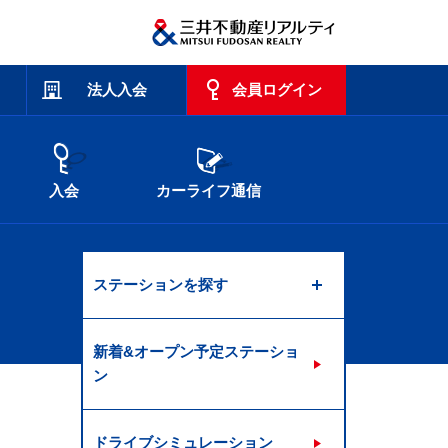
法人入会
会員ログイン
入会
カーライフ通信
ステーションを探す
新着&オープン予定ステーショ
ン
ドライブシミュレーション