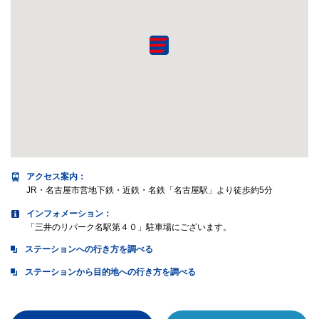
アクセス案内
：
JR・名古屋市営地下鉄・近鉄・名鉄「名古屋駅」より徒歩約5分
インフォメーション：
「三井のリパーク名駅第４０」駐車場にございます。
ステーションへの行き方を調べる
ステーションから目的地への行き方を調べる