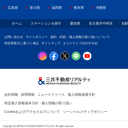
広島県
香川県
福岡県
熊本県
沖縄県
ホーム
ステーションを探す
愛知県
名古屋市中村区
名
お問い合わせ
サイトポリシー
規約・約款・個人情報の取り扱いについて
特定商取引に基づく表記
サイトマップ
エコドライブ10のすすめ
会社情報
採用情報
ニュースリリース
個人情報保護方針
特定個人情報基本方針
個人情報の取り扱い
Cookieおよびアクセスログについて
ソーシャルメディアポリシー
Copyright (C) MITSUI FUDOSAN REALTY CO.,LTD. All rights reserved.