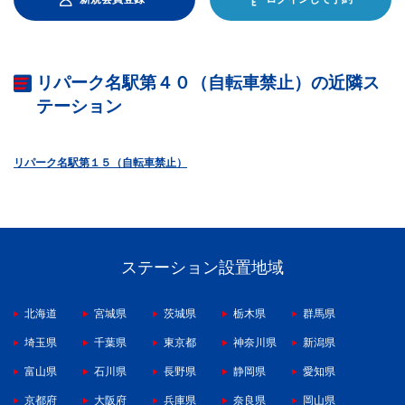
リパーク名駅第４０（自転車禁止）の近隣ス
テーション
リパーク名駅第１５（自転車禁止）
ステーション設置地域
北海道
宮城県
茨城県
栃木県
群馬県
埼玉県
千葉県
東京都
神奈川県
新潟県
富山県
石川県
長野県
静岡県
愛知県
京都府
大阪府
兵庫県
奈良県
岡山県