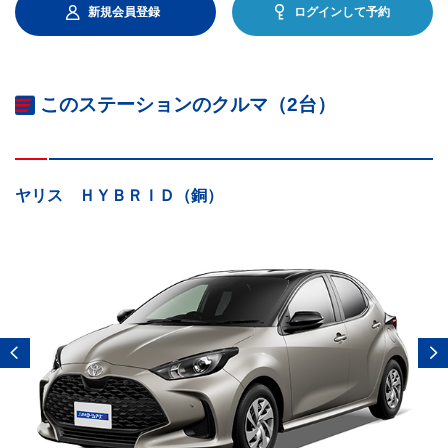
新規会員登録
ログインして予約
このステーションのクルマ（2台）
ヤリス ＨＹＢＲＩＤ（銅）