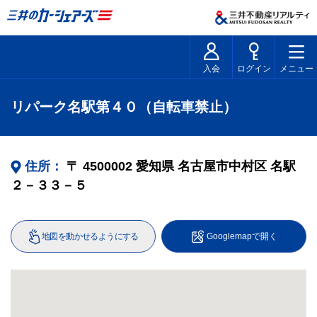
入会
ログイン
メニュー
リパーク名駅第４０（自転車禁止）
住所：
〒
4500002
愛知県
名古屋市中村区
名駅
２－３３－５
地図を動かせるようにする
Googlemapで開く