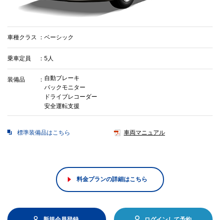
車種クラス
ベーシック
乗車定員
5人
自動ブレーキ
装備品
バックモニター
ドライブレコーダー
安全運転支援
標準装備品はこちら
車両マニュアル
料金プランの詳細はこちら
新規会員登録
ログインして予約