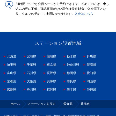
24時間いつでも会員ページから予約できます。初めての方は、申し
込み内容に不備、確認事項がない場合は最短15分で入会完了とな
り、クルマの予約・ご利用いただけます。
入会はこちら
ステーション設置地域
北海道
宮城県
茨城県
栃木県
群馬県
埼玉県
千葉県
東京都
神奈川県
新潟県
富山県
石川県
長野県
静岡県
愛知県
京都府
大阪府
兵庫県
奈良県
岡山県
広島県
香川県
福岡県
熊本県
沖縄県
ホーム
ステーションを探す
愛知県
豊橋市