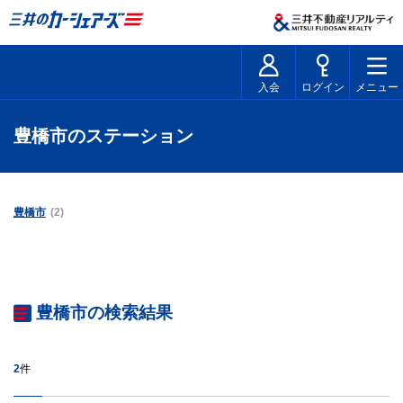
入会
ログイン
メニュー
豊橋市のステーション
豊橋市
(2)
豊橋市の検索結果
2
件