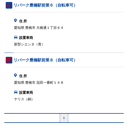
リパーク豊橋駅前第６（自転車可）
住 所
愛知県 豊橋市 大橋通１丁目６４
設置車両
新型シエンタ（青）
リパーク豊橋駅前第８（自転車可）
住 所
愛知県 豊橋市 花田一番町１４８
設置車両
ヤリス（銅）
1