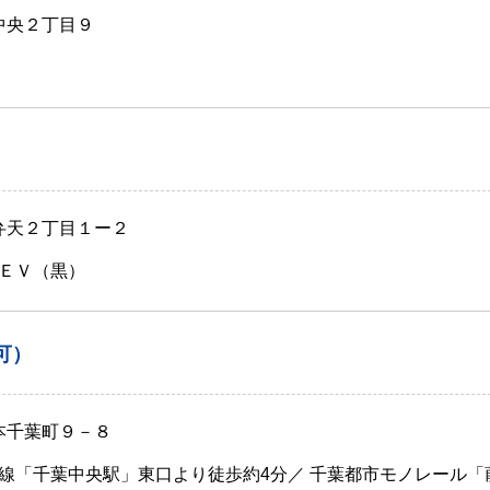
中央２丁目９
 弁天２丁目１ー２
ＥＶ（黒）
可）
本千葉町９－８
線「千葉中央駅」東口より徒歩約4分／ 千葉都市モノレール「