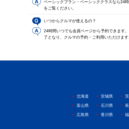
ベーシックプラン・ベーシッククラスなら24時
をご覧ください。
いつからクルマが使えるの？
24時間いつでも会員ページから予約できます
了となり、クルマの予約・ご利用いただけます
北海道
宮城県
茨
富山県
石川県
長
広島県
香川県
福