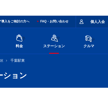
ア導入をご検討の方へ
FAQ・お問い合わせ
個人入会
料金
ステーション
クルマ
千葉駅東
央区
ーション