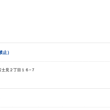
禁止）
富士見２丁目１６−７
）