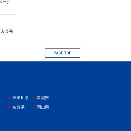
ページ
で入会完
神奈川県
新潟県
奈良県
岡山県