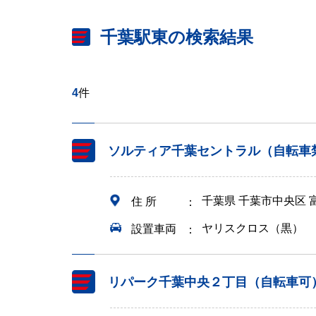
千葉駅東の検索結果
4
件
ソルティア千葉セントラル（自転車
千葉県 千葉市中央区 
住 所
ヤリスクロス（黒）
設置車両
リパーク千葉中央２丁目（自転車可