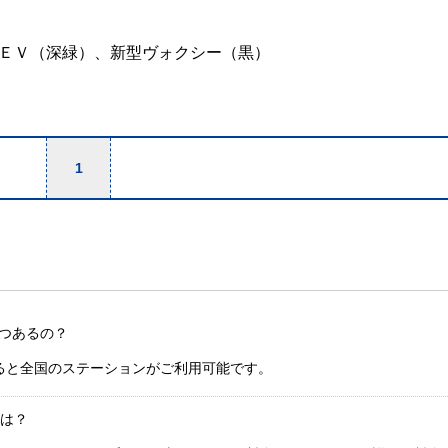
ＥＶ（深緑）、新型ヴォクシー（黒）
1
つあるの？
ると全国のステーションがご利用可能です。
金は？