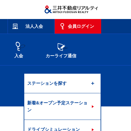
法人入会
会員ログイン
入会
カーライフ通信
ステーションを探す
新着&オープン予定ステーショ
ン
ドライブシミュレーション