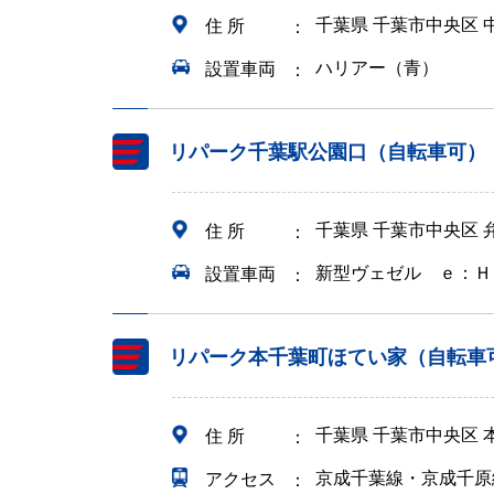
千葉県 千葉市中央区 
住 所
ハリアー（青）
設置車両
リパーク千葉駅公園口（自転車可）
千葉県 千葉市中央区
住 所
新型ヴェゼル ｅ：Ｈ
設置車両
リパーク本千葉町ほてい家（自転車
千葉県 千葉市中央区 
住 所
京成千葉線・京成千原
アクセス