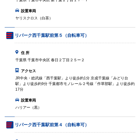
千葉県 千葉市中央区 新千葉２丁目１７ー７
設置車両
ヤリスクロス（白茶）
リパーク西千葉駅前第５（自転車可）
住 所
千葉県 千葉市中央区 春日２丁目２５ー２
アクセス
JR中央・総武線「西千葉駅」より徒歩約1分 京成千葉線「みどり台
駅」より徒歩約9分 千葉都市モノレール２号線「作草部駅」より徒歩約
17分
設置車両
ハリアー（黒）
リパーク西千葉駅前第４（自転車可）