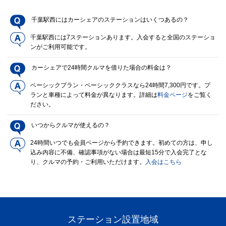
千葉駅西にはカーシェアのステーションはいくつあるの？
千葉駅西には7ステーションあります。入会すると全国のステーショ
ンがご利用可能です。
カーシェアで24時間クルマを借りた場合の料金は？
ベーシックプラン・ベーシッククラスなら24時間7,300円です。プ
ランと車種によって料金が異なります。詳細は
料金ページ
をご覧く
ださい。
いつからクルマが使えるの？
24時間いつでも会員ページから予約できます。初めての方は、申し
込み内容に不備、確認事項がない場合は最短15分で入会完了とな
り、クルマの予約・ご利用いただけます。
入会はこちら
ステーション設置地域