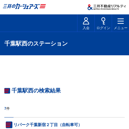
入会
ログイン
メニュー
千葉駅西のステーション
千葉駅西の検索結果
7
件
リパーク千葉新宿２丁目（自転車可）