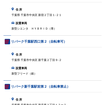
住 所
千葉県 千葉市中央区 新宿２丁目１‐２１
設置車両
新型シエンタ ＨＹＢＲＩＤ（青）
リパーク千葉駅西口第２（自転車可）
住 所
千葉県 千葉市中央区 新千葉２丁目９‐２
設置車両
新型フリード（銀）
リパーク新千葉駅前第２（自転車禁止）
住 所