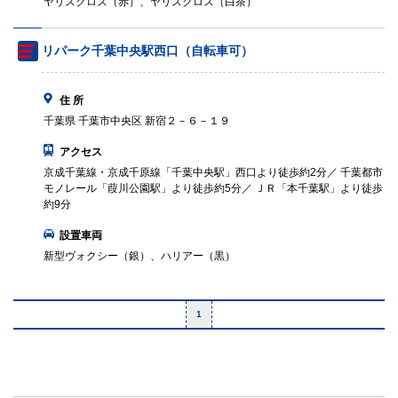
ヤリスクロス（赤）、ヤリスクロス（白茶）
リパーク千葉中央駅西口（自転車可）
住 所
千葉県 千葉市中央区 新宿２－６－１９
アクセス
京成千葉線・京成千原線「千葉中央駅」西口より徒歩約2分／ 千葉都市
モノレール「葭川公園駅」より徒歩約5分／ ＪＲ「本千葉駅」より徒歩
約9分
設置車両
新型ヴォクシー（銀）、ハリアー（黒）
1