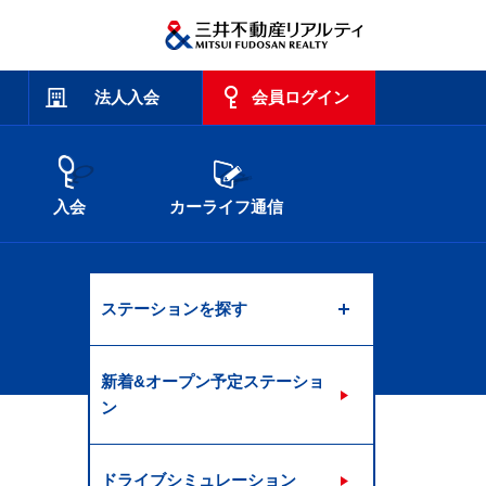
法人入会
会員ログイン
入会
カーライフ通信
ステーションを探す
新着&オープン予定ステーショ
ン
ドライブシミュレーション