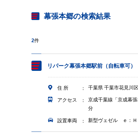
幕張本郷の検索結果
2
件
リパーク幕張本郷駅前（自転車可）
千葉県 千葉市花見川
住 所
京成千葉線「京成幕張
アクセス
分
新型ヴェゼル ｅ：Ｈ
設置車両