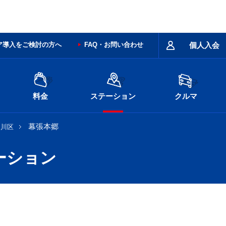
ア導入をご検討の方へ
FAQ・お問い合わせ
個人入会
料金
ステーション
クルマ
幕張本郷
見川区
ーション