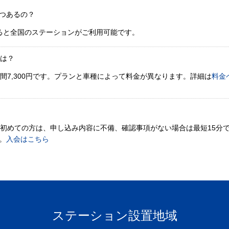
つあるの？
ると全国のステーションがご利用可能です。
金は？
間7,300円です。プランと車種によって料金が異なります。詳細は
料金
。初めての方は、申し込み内容に不備、確認事項がない場合は最短15分
。
入会はこちら
ステーション設置地域