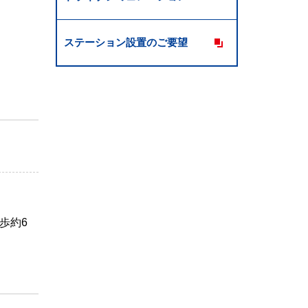
ステーション設置のご要望
歩約6