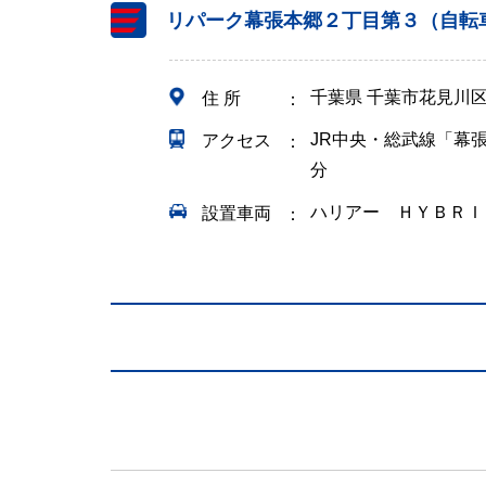
リパーク幕張本郷２丁目第３（自転
千葉県 千葉市花見川
住 所
JR中央・総武線「幕
アクセス
分
ハリアー ＨＹＢＲＩ
設置車両