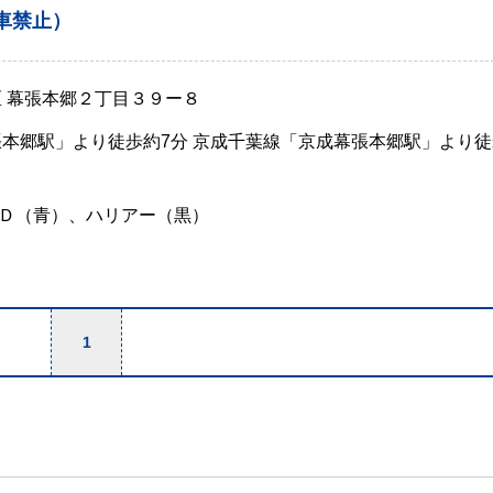
車禁止）
区 幕張本郷２丁目３９ー８
張本郷駅」より徒歩約7分 京成千葉線「京成幕張本郷駅」より徒
Ｄ（青）、ハリアー（黒）
1