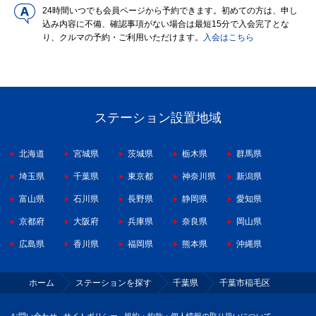
24時間いつでも会員ページから予約できます。初めての方は、申し
込み内容に不備、確認事項がない場合は最短15分で入会完了とな
り、クルマの予約・ご利用いただけます。
入会はこちら
ステーション設置地域
北海道
宮城県
茨城県
栃木県
群馬県
埼玉県
千葉県
東京都
神奈川県
新潟県
富山県
石川県
長野県
静岡県
愛知県
京都府
大阪府
兵庫県
奈良県
岡山県
広島県
香川県
福岡県
熊本県
沖縄県
ホーム
ステーションを探す
千葉県
千葉市稲毛区