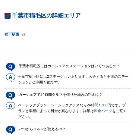
千葉市稲毛区の詳細エリア
稲下駅西
(2)
千葉市稲毛区にはカーシェアのステーションはいくつあるの？
千葉市稲毛区には2ステーションあります。入会すると全国のステー
ションがご利用可能です。
カーシェアで24時間クルマを借りた場合の料金は？
ベーシックプラン・ベーシッククラスなら24時間7,300円です。プ
ランと車種によって料金が異なります。詳細は
料金ページ
をご覧く
ださい。
いつからクルマが使えるの？