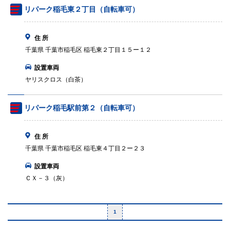
リパーク稲毛東２丁目（自転車可）
住 所
千葉県 千葉市稲毛区 稲毛東２丁目１５ー１２
設置車両
ヤリスクロス（白茶）
リパーク稲毛駅前第２（自転車可）
住 所
千葉県 千葉市稲毛区 稲毛東４丁目２ー２３
設置車両
ＣＸ－３（灰）
1