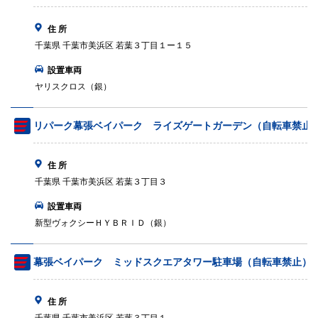
住 所
千葉県 千葉市美浜区 若葉３丁目１ー１５
設置車両
ヤリスクロス（銀）
リパーク幕張ベイパーク ライズゲートガーデン（自転車禁止
住 所
千葉県 千葉市美浜区 若葉３丁目３
設置車両
新型ヴォクシーＨＹＢＲＩＤ（銀）
幕張ベイパーク ミッドスクエアタワー駐車場（自転車禁止）
住 所