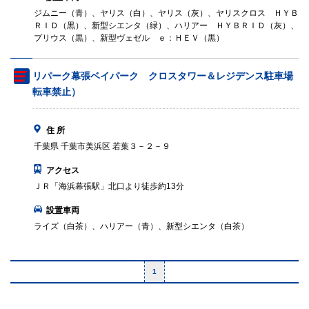
ジムニー（青）、ヤリス（白）、ヤリス（灰）、ヤリスクロス ＨＹＢ
ＲＩＤ（黒）、新型シエンタ（緑）、ハリアー ＨＹＢＲＩＤ（灰）、
プリウス（黒）、新型ヴェゼル ｅ：ＨＥＶ（黒）
リパーク幕張ベイパーク クロスタワー＆レジデンス駐車場（
転車禁止）
住 所
千葉県 千葉市美浜区 若葉３－２－９
アクセス
ＪＲ「海浜幕張駅」北口より徒歩約13分
設置車両
ライズ（白茶）、ハリアー（青）、新型シエンタ（白茶）
1