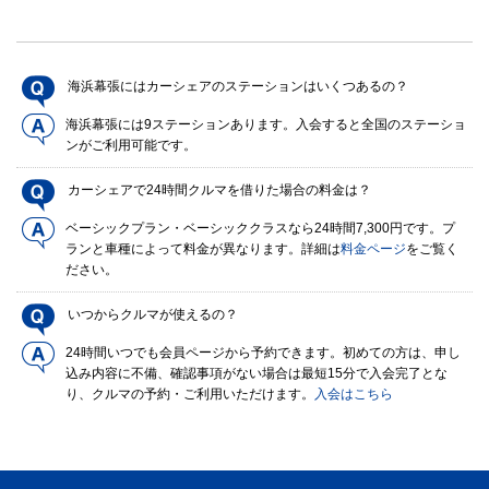
海浜幕張にはカーシェアのステーションはいくつあるの？
海浜幕張には9ステーションあります。入会すると全国のステーショ
ンがご利用可能です。
カーシェアで24時間クルマを借りた場合の料金は？
ベーシックプラン・ベーシッククラスなら24時間7,300円です。プ
ランと車種によって料金が異なります。詳細は
料金ページ
をご覧く
ださい。
いつからクルマが使えるの？
24時間いつでも会員ページから予約できます。初めての方は、申し
込み内容に不備、確認事項がない場合は最短15分で入会完了とな
り、クルマの予約・ご利用いただけます。
入会はこちら