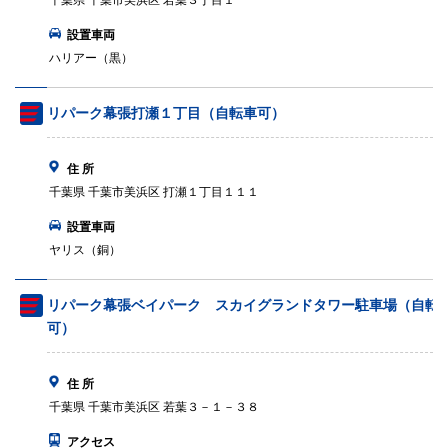
千葉県 千葉市美浜区 若葉３丁目１
設置車両
ハリアー（黒）
リパーク幕張打瀬１丁目（自転車可）
住 所
千葉県 千葉市美浜区 打瀬１丁目１１１
設置車両
ヤリス（銅）
リパーク幕張ベイパーク スカイグランドタワー駐車場（自転
可）
住 所
千葉県 千葉市美浜区 若葉３－１－３８
アクセス