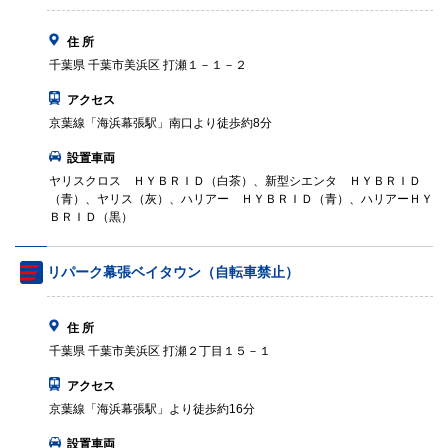
住 所
千葉県 千葉市美浜区 打瀬１－１－２
アクセス
京葉線「海浜幕張駅」南口より徒歩約8分
設置車両
ヤリスクロス ＨＹＢＲＩＤ（白茶）、新型シエンタ ＨＹＢＲＩＤ
（青）、ヤリス（灰）、ハリアー ＨＹＢＲＩＤ（青）、ハリアーＨＹ
ＢＲＩＤ（黒）
リパーク幕張ベイタウン（自転車禁止）
住 所
千葉県 千葉市美浜区 打瀬２丁目１５－１
アクセス
京葉線「海浜幕張駅」より徒歩約16分
設置車両