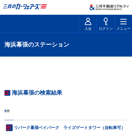
入会
ログイン
メニュー
海浜幕張のステーション
海浜幕張の検索結果
9
件
リパーク幕張ベイパーク ライズゲートタワー（自転車可）