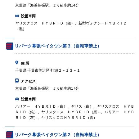
京葉線「海浜幕張駅」より徒歩約14分
設置車両
ヤリスクロス ＨＹＢＲＩＤ（銀）、新型ヴォクシーＨＹＢＲＩＤ
（黒）
リパーク幕張ベイタウン第３（自転車禁止）
住 所
千葉県 千葉市美浜区 打瀬２－１３－１
アクセス
京葉線「海浜幕張駅」より徒歩約17分
設置車両
ハリアー ＨＹＢＲＩＤ（白）、ヤリス（白）、ヤリスクロス ＨＹＢ
ＲＩＤ（銀）、ヤリスクロス ＨＹＢＲＩＤ（黒）、ハリアー ＨＹＢ
ＲＩＤ（灰）、ヤリスクロスＨＹＢＲＩＤ（青）
リパーク幕張ベイタウン第２（自転車禁止）