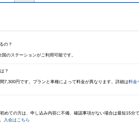
るの？
全国のステーションがご利用可能です。
金は？
間7,300円です。プランと車種によって料金が異なります。詳細は
料金
。初めての方は、申し込み内容に不備、確認事項がない場合は最短15分
。
入会はこちら