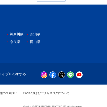
神奈川県
新潟県
奈良県
岡山県
ライブ10のすすめ
報の取り扱い
Cookieおよびアクセスログについて
Copyright (C) MITSUI FUDOSAN REALTY CO.,LTD. All rights reserved.