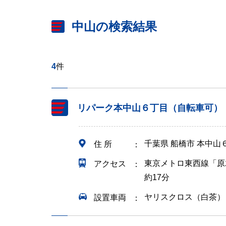
中山の検索結果
4
件
リパーク本中山６丁目（自転車可）
千葉県 船橋市 本中山
住 所
東京メトロ東西線「原
アクセス
約17分
ヤリスクロス（白茶）
設置車両