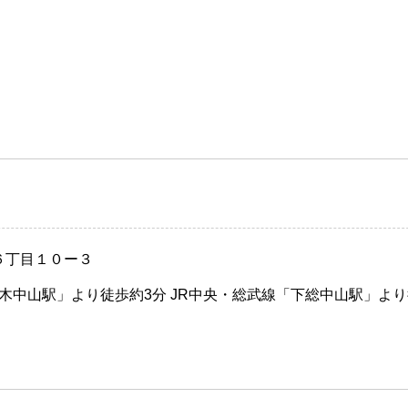
６丁目１０ー３
木中山駅」より徒歩約3分 JR中央・総武線「下総中山駅」よ