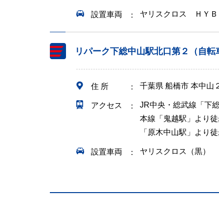
ヤリスクロス ＨＹＢ
設置車両
リパーク下総中山駅北口第２（自転
千葉県 船橋市 本中
住 所
JR中央・総武線「下
アクセス
本線「鬼越駅」より徒
「原木中山駅」より徒
ヤリスクロス（黒）
設置車両