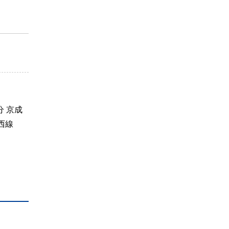
 京成
西線