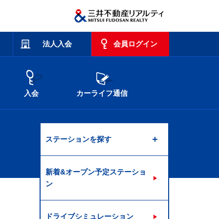
法人入会
会員ログイン
入会
カーライフ通信
ステーションを探す
新着&オープン予定ステーショ
ン
ドライブシミュレーション