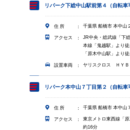
リパーク下総中山駅前第４（自転車
千葉県 船橋市 本中山
住 所
JR中央・総武線「下
アクセス
本線「鬼越駅」より徒
「原木中山駅」より徒
ヤリスクロス ＨＹＢ
設置車両
リパーク本中山７丁目第２（自転車
千葉県 船橋市 本中山
住 所
東京メトロ東西線「原
アクセス
約16分