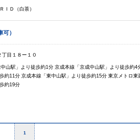
ＲＩＤ（白茶）
車可）
山２丁目１８ー１０
総中山駅」より徒歩約1分 京成本線「京成中山駅」より徒歩約4分
歩約11分 京成本線「東中山駅」より徒歩約15分 東京メトロ東
歩約19分
1