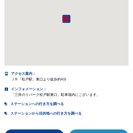
アクセス案内
：
ＪＲ「松戸駅」東口より徒歩約4分
インフォメーション：
「三井のリパーク松戸駅東口」駐車場内にございます。
ステーションへの行き方を調べる
ステーションから目的地への行き方を調べる