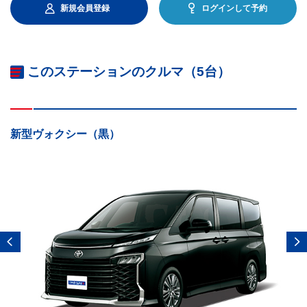
新規会員登録
ログインして予約
このステーションのクルマ（5台）
新型ヴォクシー（黒）