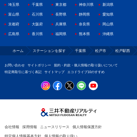
埼玉県
千葉県
東京都
神奈川県
新潟県
富山県
石川県
長野県
静岡県
愛知県
京都府
大阪府
兵庫県
奈良県
岡山県
広島県
香川県
福岡県
熊本県
沖縄県
ホーム
ステーションを探す
千葉県
松戸市
松戸駅西
お問い合わせ
サイトポリシー
規約・約款・個人情報の取り扱いについて
特定商取引に基づく表記
サイトマップ
エコドライブ10のすすめ
会社情報
採用情報
ニュースリリース
個人情報保護方針
特定個人情報基本方針
個人情報の取り扱い