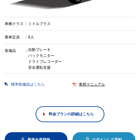
車種クラス
ミドルプラス
乗車定員
8人
自動ブレーキ
装備品
バックモニター
ドライブレコーダー
安全運転支援
標準装備品はこちら
車両マニュアル
料金プランの詳細はこちら
新規会員登録
ログインして予約