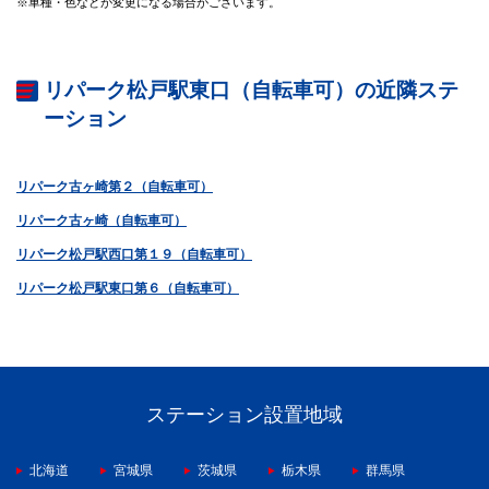
※車種・色などが変更になる場合がございます。
リパーク松戸駅東口（自転車可）の近隣ステ
ーション
リパーク古ヶ崎第２（自転車可）
リパーク古ヶ崎（自転車可）
リパーク松戸駅西口第１９（自転車可）
リパーク松戸駅東口第６（自転車可）
ステーション設置地域
北海道
宮城県
茨城県
栃木県
群馬県