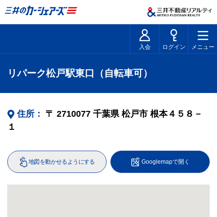
入会
ログイン
メニュー
リパーク松戸駅東口（自転車可）
住所：
〒
2710077
千葉県
松戸市
根本４５８－
１
地図を動かせるようにする
Googlemapで開く