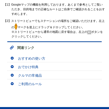
【1】Googleマップの機能を利用しております。あくまで参考としてご覧い
ただき、目的地までの正確なルートはご自身でご確認されることをおす
すめします。
【2】ストリートビューでもステーションの場所をご確認いただけます。左上
の
マークを道上にドラッグ＆ドロップしてください。
※ストリートビューから通常の地図に戻す場合は、左上の
ボタンを
クリックしてください。
関連リンク
おすすめの使い方
おでかけ特典
クルマの常備品
ご利用のルール