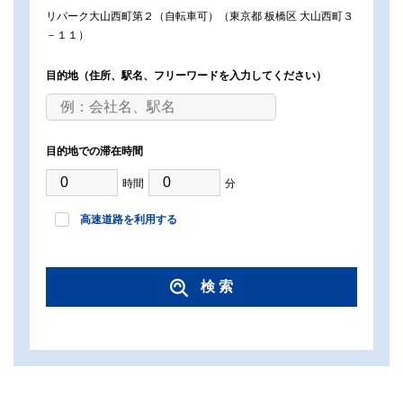
リパーク大山西町第２（自転車可）（東京都 板橋区 大山西町３
－１１）
目的地
（住所、駅名、フリーワードを入力してください）
目的地での滞在時間
時間
分
高速道路を利用する
検 索