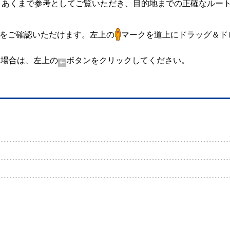
ます。あくまで参考としてご覧いただき、目的地までの正確なルー
。
所をご確認いただけます。左上の
マークを道上にドラッグ＆ド
す場合は、左上の
ボタンをクリックしてください。