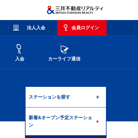
法人入会
会員ログイン
入会
カーライフ通信
ステーションを探す
新着&オープン予定ステーショ
ン