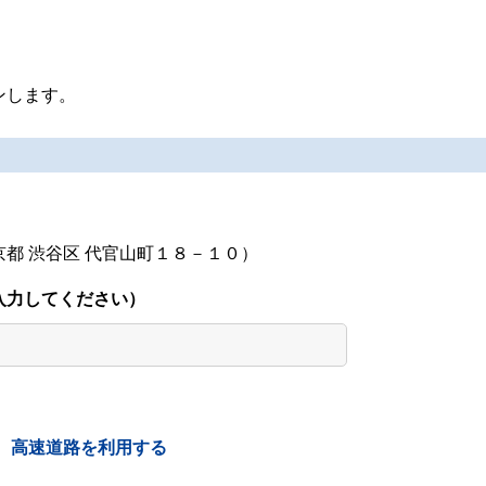
ンします。
都 渋谷区 代官山町１８－１０）
入力してください）
高速道路を利用する