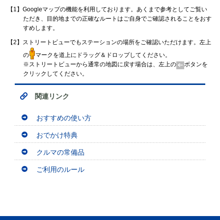
【1】Googleマップの機能を利用しております。あくまで参考としてご覧い
ただき、目的地までの正確なルートはご自身でご確認されることをおす
すめします。
【2】ストリートビューでもステーションの場所をご確認いただけます。左上
の
マークを道上にドラッグ＆ドロップしてください。
※ストリートビューから通常の地図に戻す場合は、左上の
ボタンを
クリックしてください。
関連リンク
おすすめの使い方
おでかけ特典
クルマの常備品
ご利用のルール