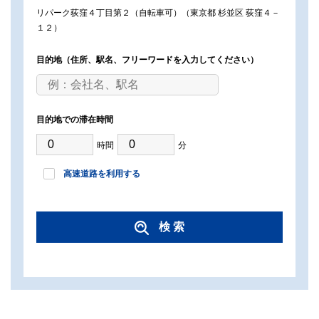
リパーク荻窪４丁目第２（自転車可）（東京都 杉並区 荻窪４－
１２）
目的地
（住所、駅名、フリーワードを入力してください）
目的地での滞在時間
時間
分
高速道路を利用する
検 索