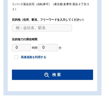
リパーク落合住宅（自転車可）（東京都 多摩市 落合４丁目３
１）
目的地
（住所、駅名、フリーワードを入力してください）
目的地での滞在時間
時間
分
高速道路を利用する
検 索