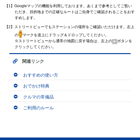
【1】Googleマップの機能を利用しております。あくまで参考としてご覧い
ただき、目的地までの正確なルートはご自身でご確認されることをおす
すめします。
【2】ストリートビューでもステーションの場所をご確認いただけます。左上
の
マークを道上にドラッグ＆ドロップしてください。
※ストリートビューから通常の地図に戻す場合は、左上の
ボタンを
クリックしてください。
関連リンク
おすすめの使い方
おでかけ特典
クルマの常備品
ご利用のルール