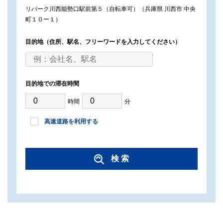
リパーク川西能勢口駅前第５（自転車可）（兵庫県 川西市 中央
町１０ー１）
目的地
（住所、駅名、フリーワードを入力してください）
目的地での滞在時間
時間
分
高速道路を利用する
検 索