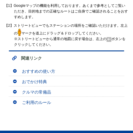
【1】Googleマップの機能を利用しております。あくまで参考としてご覧い
ただき、目的地までの正確なルートはご自身でご確認されることをおす
すめします。
【2】ストリートビューでもステーションの場所をご確認いただけます。左上
の
マークを道上にドラッグ＆ドロップしてください。
※ストリートビューから通常の地図に戻す場合は、左上の
ボタンを
クリックしてください。
関連リンク
おすすめの使い方
おでかけ特典
クルマの常備品
ご利用のルール