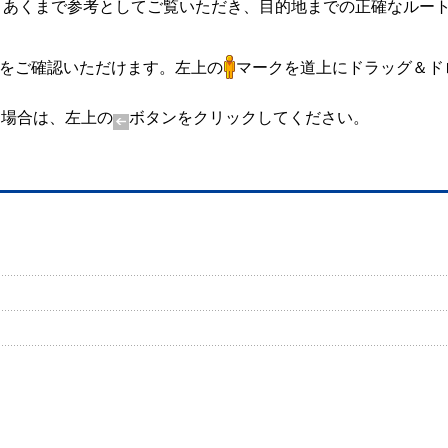
ます。あくまで参考としてご覧いただき、目的地までの正確なルー
。
所をご確認いただけます。左上の
マークを道上にドラッグ＆ド
す場合は、左上の
ボタンをクリックしてください。