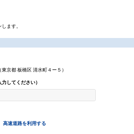
ンします。
東京都 板橋区 清水町４ー５）
入力してください）
高速道路を利用する