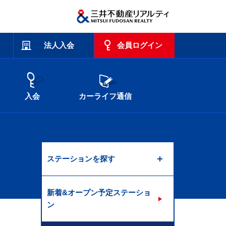
法人入会
会員ログイン
入会
カーライフ通信
ステーションを探す
新着&オープン予定ステーショ
ン