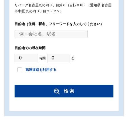
リパーク名古屋丸の内３丁目第６（自転車可）（愛知県 名古屋
市中区 丸の内３丁目２－２２）
目的地
（住所、駅名、フリーワードを入力してください）
目的地での滞在時間
時間
分
高速道路を利用する
検 索