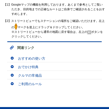
【1】Googleマップの機能を利用しております。あくまで参考としてご覧い
ただき、目的地までの正確なルートはご自身でご確認されることをおす
すめします。
【2】ストリートビューでもステーションの場所をご確認いただけます。左上
の
マークを道上にドラッグ＆ドロップしてください。
※ストリートビューから通常の地図に戻す場合は、左上の
ボタンを
クリックしてください。
関連リンク
おすすめの使い方
おでかけ特典
クルマの常備品
ご利用のルール