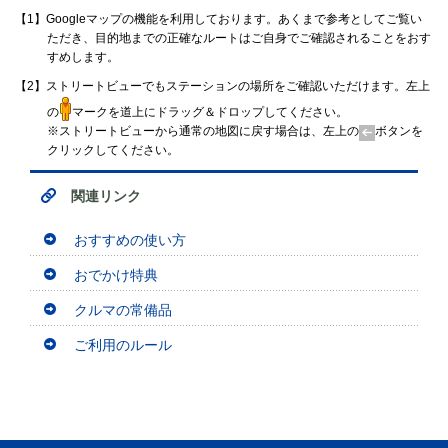
【1】Googleマップの機能を利用しております。あくまで参考としてご覧い
ただき、目的地までの正確なルートはご自身でご確認されることをおす
すめします。
【2】ストリートビューでもステーションの場所をご確認いただけます。左上
の
マークを道上にドラッグ＆ドロップしてください。
※ストリートビューから通常の地図に戻す場合は、左上の
ボタンを
クリックしてください。
関連リンク
おすすめの使い方
おでかけ特典
クルマの常備品
ご利用のルール