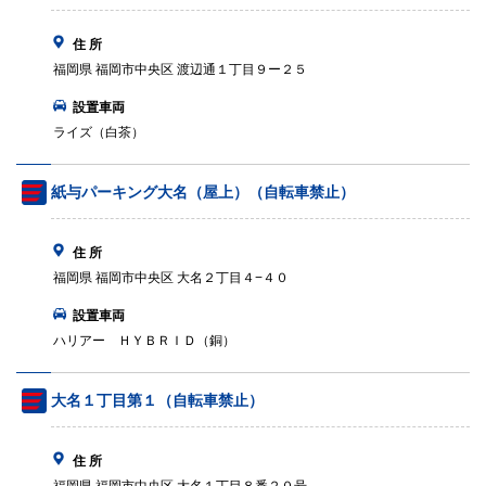
住 所
福岡県 福岡市中央区 渡辺通１丁目９ー２５
設置車両
ライズ（白茶）
紙与パーキング大名（屋上）（自転車禁止）
住 所
福岡県 福岡市中央区 大名２丁目４−４０
設置車両
ハリアー ＨＹＢＲＩＤ（銅）
大名１丁目第１（自転車禁止）
住 所