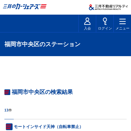
入会
ログイン
メニュー
福岡市中央区のステーション
福岡市中央区の検索結果
13
件
モートインサイド天神（自転車禁止）