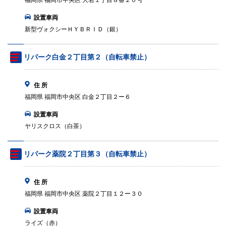
福岡県 福岡市中央区 大名１丁目８番２０号
設置車両
新型ヴォクシーＨＹＢＲＩＤ（銀）
リパーク白金２丁目第２（自転車禁止）
住 所
福岡県 福岡市中央区 白金２丁目２ー６
設置車両
ヤリスクロス（白茶）
リパーク薬院２丁目第３（自転車禁止）
住 所
福岡県 福岡市中央区 薬院２丁目１２ー３０
設置車両
ライズ（赤）