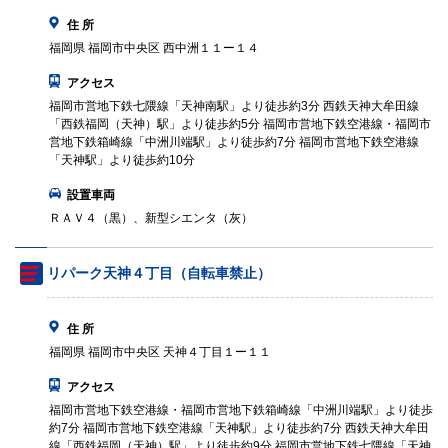
住 所
福岡県 福岡市中央区 西中洲１１ー１４
アクセス
福岡市営地下鉄七隈線「天神南駅」より徒歩約3分 西鉄天神大牟田線
「西鉄福岡（天神）駅」より徒歩約5分 福岡市営地下鉄空港線・福岡市
営地下鉄箱崎線「中洲川端駅」より徒歩約7分 福岡市営地下鉄空港線
「天神駅」より徒歩約10分
設置車両
ＲＡＶ４（黒）、新型シエンタ（灰）
リパーク天神４丁目（自転車禁止）
住 所
福岡県 福岡市中央区 天神４丁目１ー１１
アクセス
福岡市営地下鉄空港線・福岡市営地下鉄箱崎線「中洲川端駅」より徒歩
約7分 福岡市営地下鉄空港線「天神駅」より徒歩約7分 西鉄天神大牟田
線「西鉄福岡（天神）駅」より徒歩約9分 福岡市営地下鉄七隈線「天神