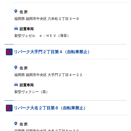
住 所
福岡県 福岡市中央区 六本松２丁目３ー９
設置車両
新型ヴェゼル ｅ：ＨＥＶ（薄茶）
リパーク大手門２丁目第４（自転車禁止）
住 所
福岡県 福岡市中央区 大手門２丁目４ー２２
設置車両
新型ヴォクシー（黒）
リパーク大名２丁目第６（自転車禁止）
住 所