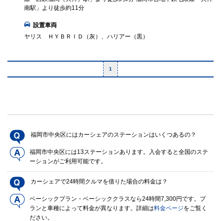
南駅」より徒歩約11分
設置車両
ヤリス ＨＹＢＲＩＤ（灰）、ハリアー（黒）
1
福岡市中央区にはカーシェアのステーションはいくつあるの？
福岡市中央区には13ステーションあります。入会すると全国のステ
ーションがご利用可能です。
カーシェアで24時間クルマを借りた場合の料金は？
ベーシックプラン・ベーシッククラスなら24時間7,300円です。プ
ランと車種によって料金が異なります。詳細は
料金ページ
をご覧く
ださい。