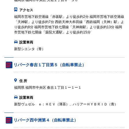
福岡県 福岡市中央区 大名２丁目６ー３０
アクセス
福岡市営地下鉄空港線「赤坂駅」より徒歩約2分 福岡市営地下鉄空港線
「天神駅」より徒歩約7分 西鉄天神大牟田線「西鉄福岡（天神）駅」よ
り徒歩約8分 福岡市営地下鉄七隈線「天神南駅」より徒歩約13分 福岡
市営地下鉄七隈線「薬院大通駅」より徒歩約15分
設置車両
新型シエンタ（青）
リパーク春吉１丁目第５（自転車禁止）
住 所
福岡県 福岡市中央区 春吉１丁目１ー１ー１
設置車両
新型ヴェゼル ｅ：ＨＥＶ（薄茶）、ハリアーＨＹＢＲＩＤ（青）
リパーク西中洲第４（自転車禁止）