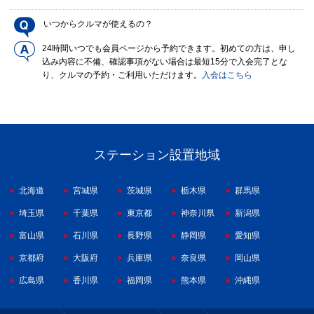
いつからクルマが使えるの？
24時間いつでも会員ページから予約できます。初めての方は、申し
込み内容に不備、確認事項がない場合は最短15分で入会完了とな
り、クルマの予約・ご利用いただけます。
入会はこちら
ステーション設置地域
北海道
宮城県
茨城県
栃木県
群馬県
埼玉県
千葉県
東京都
神奈川県
新潟県
富山県
石川県
長野県
静岡県
愛知県
京都府
大阪府
兵庫県
奈良県
岡山県
広島県
香川県
福岡県
熊本県
沖縄県