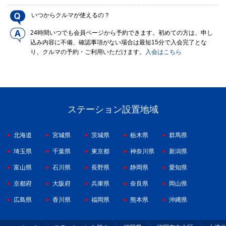
いつからクルマが使えるの？
24時間いつでも会員ページから予約できます。初めての方は、申し
込み内容に不備、確認事項がない場合は最短15分で入会完了とな
り、クルマの予約・ご利用いただけます。
入会はこちら
ステーション設置地域
北海道
宮城県
茨城県
栃木県
群馬県
埼玉県
千葉県
東京都
神奈川県
新潟県
富山県
石川県
長野県
静岡県
愛知県
京都府
大阪府
兵庫県
奈良県
岡山県
広島県
香川県
福岡県
熊本県
沖縄県