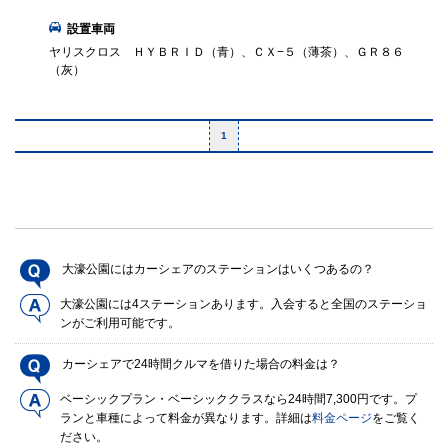
設置車両
ヤリスクロス ＨＹＢＲＩＤ（青）、ＣＸ−５（薄茶）、ＧＲ８６
（灰）
1
大濠公園にはカーシェアのステーションはいくつあるの？
大濠公園には4ステーションあります。入会すると全国のステーショ
ンがご利用可能です。
カーシェアで24時間クルマを借りた場合の料金は？
ベーシックプラン・ベーシッククラスなら24時間7,300円です。プ
ランと車種によって料金が異なります。詳細は
料金ページ
をご覧く
ださい。