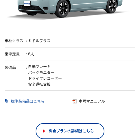
車種クラス
ミドルプラス
乗車定員
8人
自動ブレーキ
装備品
バックモニター
ドライブレコーダー
安全運転支援
標準装備品はこちら
車両マニュアル
料金プランの詳細はこちら