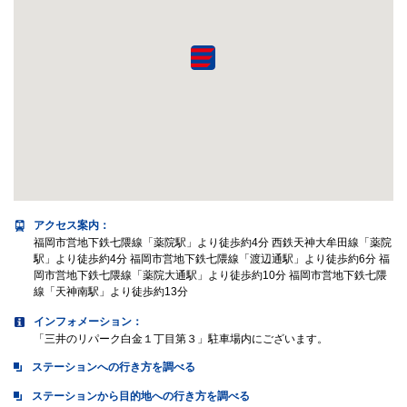
アクセス案内
：
福岡市営地下鉄七隈線「薬院駅」より徒歩約4分 西鉄天神大牟田線「薬院
駅」より徒歩約4分 福岡市営地下鉄七隈線「渡辺通駅」より徒歩約6分 福
岡市営地下鉄七隈線「薬院大通駅」より徒歩約10分 福岡市営地下鉄七隈
線「天神南駅」より徒歩約13分
インフォメーション：
「三井のリパーク白金１丁目第３」駐車場内にございます。
ステーションへの行き方を調べる
ステーションから目的地への行き方を調べる