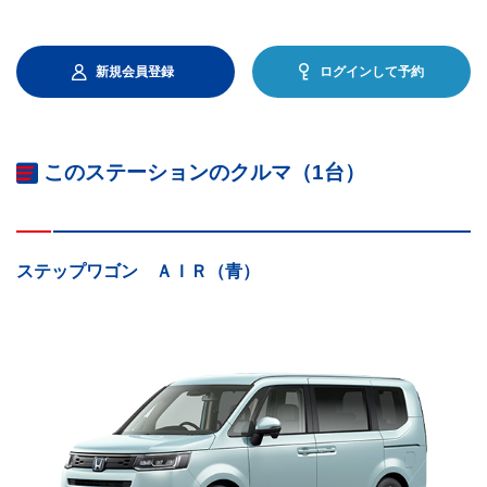
新規会員登録
ログインして予約
このステーションのクルマ（1台）
ステップワゴン ＡＩＲ（青）