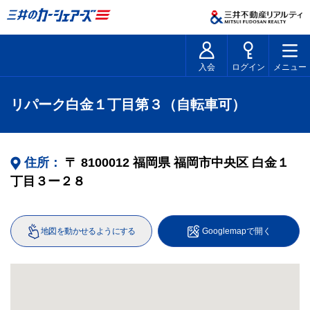
入会
ログイン
メニュー
リパーク白金１丁目第３（自転車可）
住所：
〒
8100012
福岡県
福岡市中央区
白金１
丁目３ー２８
地図を動かせるようにする
Googlemapで開く