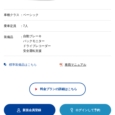
車種クラス
ベーシック
乗車定員
7人
自動ブレーキ
装備品
バックモニター
ドライブレコーダー
安全運転支援
標準装備品はこちら
車両マニュアル
料金プランの詳細はこちら
新規会員登録
ログインして予約