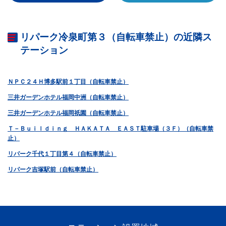
リパーク冷泉町第３（自転車禁止）の近隣ス
テーション
ＮＰＣ２４Ｈ博多駅前１丁目（自転車禁止）
三井ガーデンホテル福岡中洲（自転車禁止）
三井ガーデンホテル福岡祇園（自転車禁止）
Ｔ－Ｂｕｉｌｄｉｎｇ ＨＡＫＡＴＡ ＥＡＳＴ駐車場（３Ｆ）（自転車禁
止）
リパーク千代１丁目第４（自転車禁止）
リパーク吉塚駅前（自転車禁止）