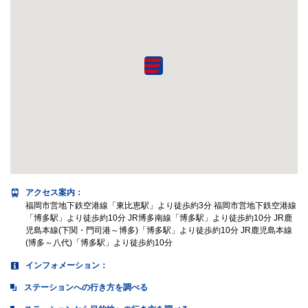
アクセス案内
：
福岡市営地下鉄空港線「東比恵駅」より徒歩約3分 福岡市営地下鉄空港線
「博多駅」より徒歩約10分 JR博多南線「博多駅」より徒歩約10分 JR鹿
児島本線(下関・門司港～博多)「博多駅」より徒歩約10分 JR鹿児島本線
(博多～八代)「博多駅」より徒歩約10分
インフォメーション：
ステーションへの行き方を調べる