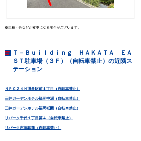
※車種・色などが変更になる場合がございます。
Ｔ－Ｂｕｉｌｄｉｎｇ ＨＡＫＡＴＡ ＥＡ
ＳＴ駐車場（３Ｆ）（自転車禁止）の近隣ス
テーション
ＮＰＣ２４Ｈ博多駅前１丁目（自転車禁止）
三井ガーデンホテル福岡中洲（自転車禁止）
三井ガーデンホテル福岡祇園（自転車禁止）
リパーク千代１丁目第４（自転車禁止）
リパーク吉塚駅前（自転車禁止）