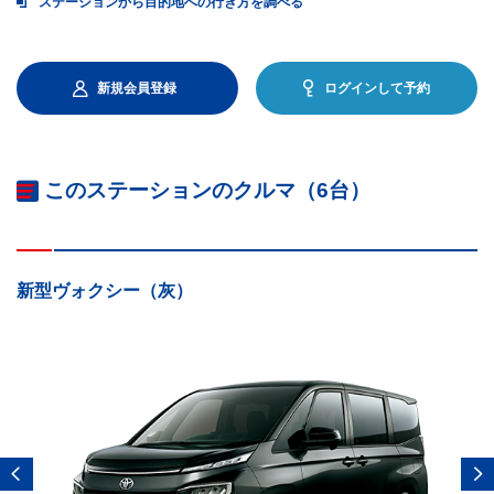
ステーションから目的地への行き方を調べる
新規会員登録
ログインして予約
このステーションのクルマ（6台）
新型ヴォクシー（灰）