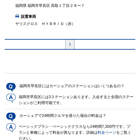
福岡県 福岡市早良区 高取１丁目２８ー７
設置車両
ヤリスクロス ＨＹＢＲＩＤ（赤）
1
福岡市早良区にはカーシェアのステーションはいくつあるの？
福岡市早良区には3ステーションあります。入会すると全国のステー
ションがご利用可能です。
カーシェアで24時間クルマを借りた場合の料金は？
ベーシックプラン・ベーシッククラスなら24時間7,300円です。プ
ランと車種によって料金が異なります。詳細は
料金ページ
をご覧く
ださい。