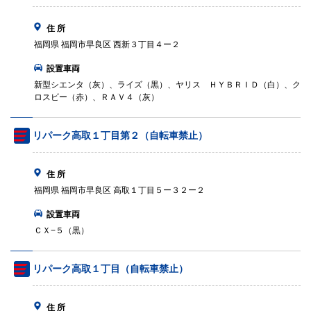
住 所
福岡県 福岡市早良区 西新３丁目４ー２
設置車両
新型シエンタ（灰）、ライズ（黒）、ヤリス ＨＹＢＲＩＤ（白）、ク
ロスビー（赤）、ＲＡＶ４（灰）
リパーク高取１丁目第２（自転車禁止）
住 所
福岡県 福岡市早良区 高取１丁目５ー３２ー２
設置車両
ＣＸ−５（黒）
リパーク高取１丁目（自転車禁止）
住 所