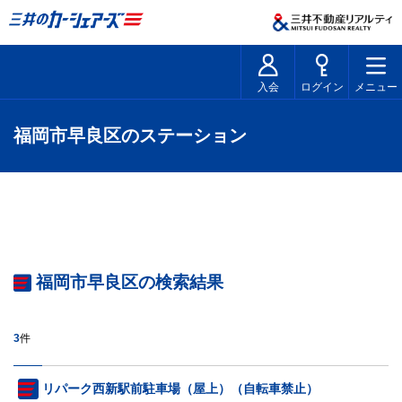
入会
ログイン
メニュー
福岡市早良区のステーション
福岡市早良区の検索結果
3
件
リパーク西新駅前駐車場（屋上）（自転車禁止）