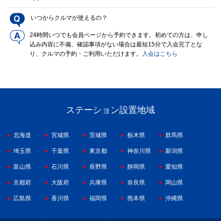
いつからクルマが使えるの？
24時間いつでも会員ページから予約できます。初めての方は、申し
込み内容に不備、確認事項がない場合は最短15分で入会完了とな
り、クルマの予約・ご利用いただけます。
入会はこちら
ステーション設置地域
北海道
宮城県
茨城県
栃木県
群馬県
埼玉県
千葉県
東京都
神奈川県
新潟県
富山県
石川県
長野県
静岡県
愛知県
京都府
大阪府
兵庫県
奈良県
岡山県
広島県
香川県
福岡県
熊本県
沖縄県